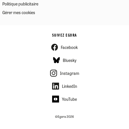
Politique publicitaire
Gérer mes cookies
SUIVEZ EGORA
Facebook
Bluesky
Instagram
LinkedIn
YouTube
©Egora 2026