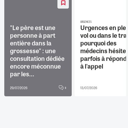
URGENCES
"Le père est une
Urgences en ple
personne à part
vol ou dans le trai
entière dans la
pourquoi des
grossesse" : une
médecins hésite
consultation dédiée
parfois à répond
encore méconnue
à l'appel
par les...
29/07/2026
13/07/2026
8