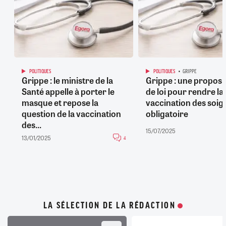
POLITIQUES
POLITIQUES
GRIPPE
Grippe : le ministre de la
Grippe : une proposi
Santé appelle à porter le
de loi pour rendre la
masque et repose la
vaccination des soig
question de la vaccination
obligatoire
des...
15/07/2025
13/01/2025
4
LA SÉLECTION DE LA RÉDACTION