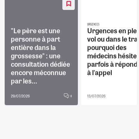
URGENCES
"Le père est une
Urgences en ple
personne à part
vol ou dans le trai
entière dans la
pourquoi des
grossesse" : une
médecins hésite
consultation dédiée
parfois à répond
encore méconnue
à l'appel
par les...
29/07/2026
13/07/2026
8