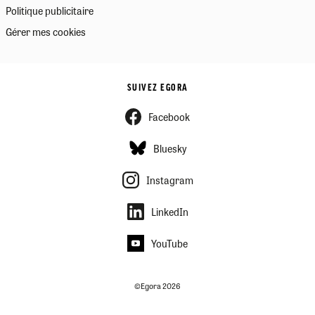
Politique publicitaire
Gérer mes cookies
SUIVEZ EGORA
Facebook
Bluesky
Instagram
LinkedIn
YouTube
©Egora 2026