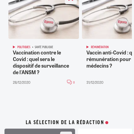
POLITIQUES
SANTÉ PUBLIQUE
RÉMUNÉRATION
Vaccination contre le
Vaccin anti-Covid : q
Covid : quel sera le
rémunération pour l
dispositif de surveillance
médecins ?
de l'ANSM ?
28/12/2020
31/12/2020
0
LA SÉLECTION DE LA RÉDACTION