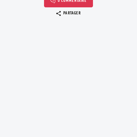
0 COMMENTAIRE
Copier le lien
PARTAGER