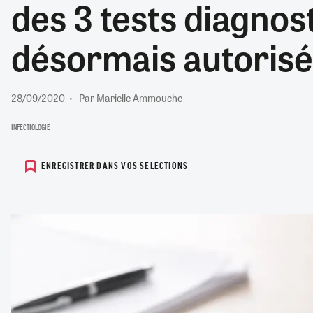
des 3 tests diagnos
RETRAITE
RÉMUNÉRATION
04/08/2026
0
désormais autorisé
SANTÉ NUMÉRIQUE
SOCIÉTÉ
VIE CONVENTIONNELLE
28/09/2020
Par
Marielle Ammouche
TOUT VOIR
INFECTIOLOGIE
ENREGISTRER DANS VOS SELECTIONS