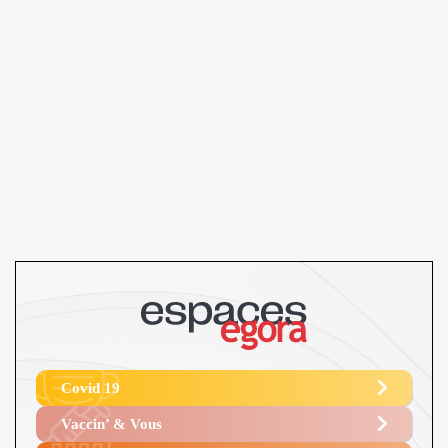
Covid 19
Vaccin’ & Vous