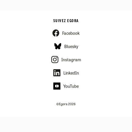
SUIVEZ EGORA
Facebook
Bluesky
Instagram
LinkedIn
YouTube
©Egora 2026