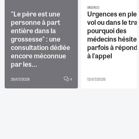
URGENCES
"Le père est une
Urgences en ple
personne à part
vol ou dans le trai
entière dans la
pourquoi des
grossesse" : une
médecins hésite
consultation dédiée
parfois à répond
encore méconnue
à l'appel
par les...
29/07/2026
13/07/2026
8