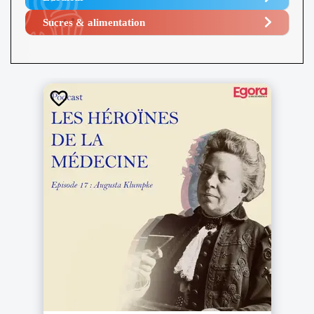
Sucres & alimentation​