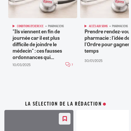
CONDITIONS D'EXERCICE
PHARMACIENS
ACCÈS AUX SOINS
PHARMACIENS
"Ils viennent en fin de
Prendre rendez-vou
journée car il est plus
pharmacie : l'idée de
difficile de joindre le
l'Ordre pour gagner
médecin" : ces fausses
temps
ordonnances qui...
30/01/2025
10/03/2025
7
LA SÉLECTION DE LA RÉDACTION