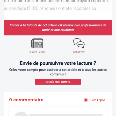
de la moitié des pharmaciens d'officine ayant répondu
au sondage (3 100 réponses ont été récoltées au
0 commentaire
2 en ligne