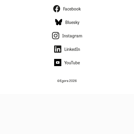
Facebook
Bluesky
Instagram
LinkedIn
YouTube
©Egora 2026