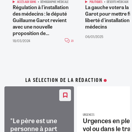
ACCÈS AUX SOINS
DÉMOGRAPHIE MÉDICALE
POLITIQUES
DÉSERTS MÉDICAUX
Régulation à l'installation
La gauche votera la 
des médecins : le député
Garot pour mettre fin
Guillaume Garot revient
liberté d'installation
avec une nouvelle
médecins
proposition de...
06/01/2025
18/03/2024
23
LA SÉLECTION DE LA RÉDACTION
URGENCES
"Le père est une
Urgences en ple
personne à part
vol ou dans le trai