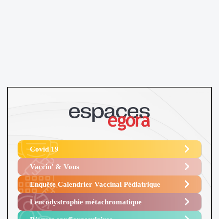
Covid 19
Vaccin’ & Vous
Enquête Calendrier Vaccinal Pédiatrique
Leucodystrophie métachromatique