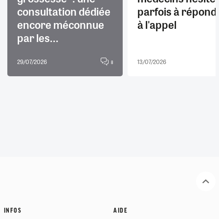
consultation dédiée
parfois à répond
encore méconnue
à l'appel
par les...
29/07/2026
13/07/2026
8
INFOS
AIDE