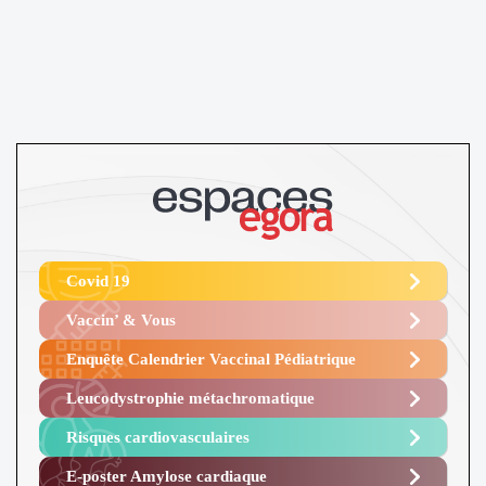
Covid 19
Vaccin’ & Vous
Enquête Calendrier Vaccinal Pédiatrique
Leucodystrophie métachromatique
Risques cardiovasculaires
E-poster Amylose cardiaque ​