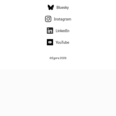
Bluesky
Instagram
LinkedIn
YouTube
©Egora 2026