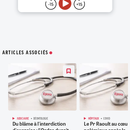
ARTICLES ASSOCIÉS
JUDICIAIRE
DÉONTOLOGIE
HÔPITAUX
COVID
Du blâme à l'interdiction
Le Pr Raoult au cœur