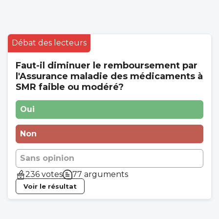
Débat des lecteurs
Faut-il diminuer le remboursement par
l'Assurance maladie des médicaments à
SMR faible ou modéré?
Oui
Non
Sans opinion
236 votes
77 arguments
Voir le résultat