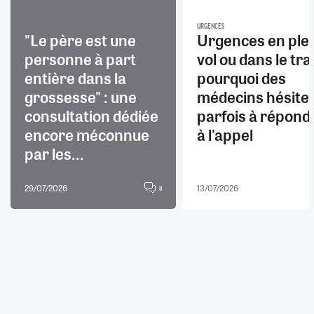
URGENCES
"Le père est une
Urgences en ple
personne à part
vol ou dans le trai
entière dans la
pourquoi des
grossesse" : une
médecins hésite
consultation dédiée
parfois à répond
encore méconnue
à l'appel
par les...
29/07/2026
13/07/2026
8