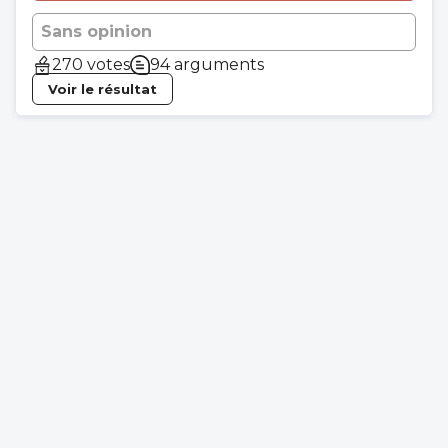
Sans opinion
270 votes
94 arguments
Voir le résultat