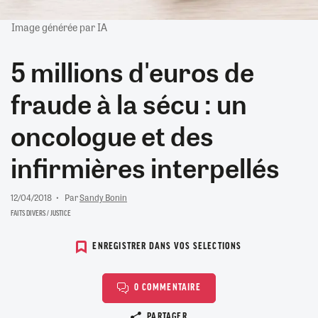
Image générée par IA
5 millions d'euros de
fraude à la sécu : un
oncologue et des
infirmières interpellés
12/04/2018
Par
Sandy Bonin
FAITS DIVERS / JUSTICE
ENREGISTRER DANS VOS SELECTIONS
0 COMMENTAIRE
Copier le lien
PARTAGER