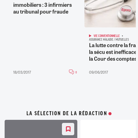
immobiliers : 3 infirmiers
au tribunal pour fraude
VIE CONVENTIONNELLE
ASSURANCE MALADIE / MUTUELLES
La lutte contre la fra
la sécu est inefficace
la Cour des comptes
18/03/2017
09/06/2017
0
LA SÉLECTION DE LA RÉDACTION