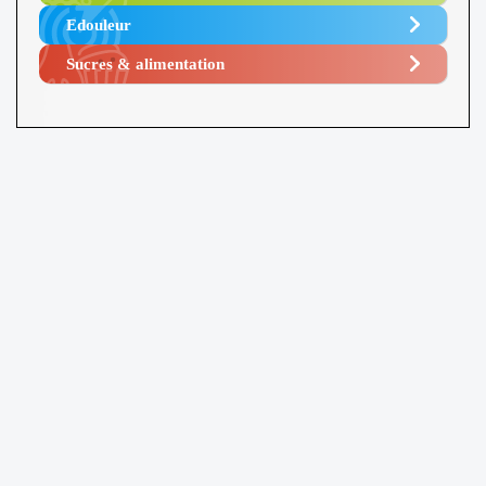
Edouleur​
Sucres & alimentation​