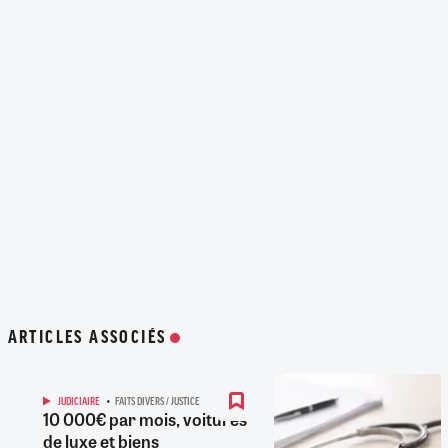
ARTICLES ASSOCIÉS
JUDICIAIRE
FAITS DIVERS / JUSTICE
10 000€ par mois, voitures
de luxe et biens