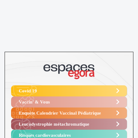
Covid 19
Vaccin’ & Vous
Enquête Calendrier Vaccinal Pédiatrique
Leucodystrophie métachromatique
Risques cardiovasculaires