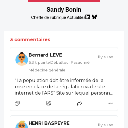
Sandy Bonin
Cheffe de rubrique Actualités
3 commentaires
Bernard LEVE
il y a 1 an
6,3 k points
Débatteur Passionné
Médecine générale
"La population doit être informée de la
mise en place de la régulation via le site
internet de l'ARS" Site sur lequel personne
n'ira se connecter.
HENRI BASPEYRE
il y a 1 an