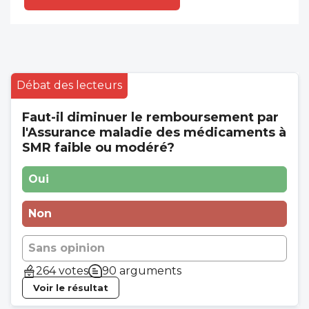
Débat des lecteurs
Faut-il diminuer le remboursement par
l'Assurance maladie des médicaments à
SMR faible ou modéré?
Oui
Non
Sans opinion
264 votes
90 arguments
Voir le résultat