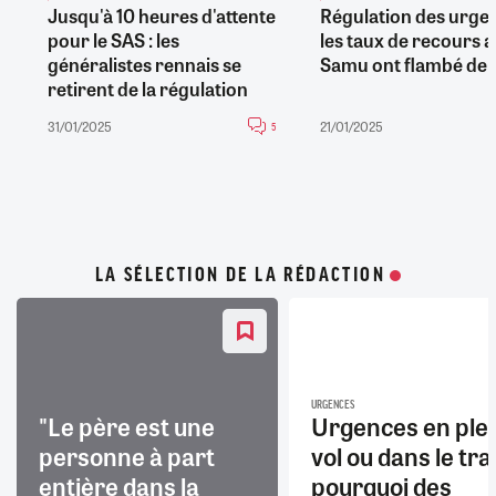
Jusqu'à 10 heures d'attente
Régulation des urgen
pour le SAS : les
les taux de recours a
généralistes rennais se
Samu ont flambé de
retirent de la régulation
31/01/2025
21/01/2025
5
LA SÉLECTION DE LA RÉDACTION
URGENCES
"Le père est une
Urgences en ple
personne à part
vol ou dans le trai
entière dans la
pourquoi des