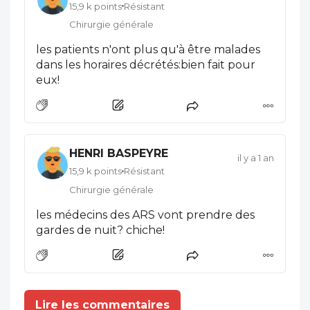
15,9 k points
Résistant
Chirurgie générale
les patients n'ont plus qu'à être malades
dans les horaires décrétés:bien fait pour
eux!
HENRI BASPEYRE
il y a 1 an
15,9 k points
Résistant
Chirurgie générale
les médecins des ARS vont prendre des
gardes de nuit? chiche!
Lire les commentaires