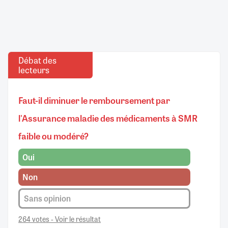
Débat des
lecteurs
Faut-il diminuer le remboursement par
l'Assurance maladie des médicaments à SMR
faible ou modéré?
Oui
Non
Sans opinion
264 votes - Voir le résultat