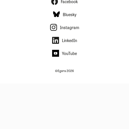
Facebook
Bluesky
Instagram
LinkedIn
YouTube
©Egora 2026