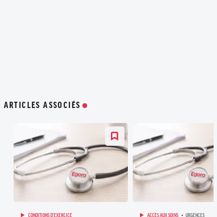
ARTICLES ASSOCIÉS
CONDITIONS D'EXERCICE
ACCÈS AUX SOINS
URGENCES