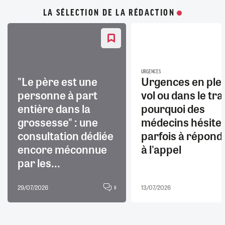
LA SÉLECTION DE LA RÉDACTION
URGENCES
"Le père est une
Urgences en ple
personne à part
vol ou dans le trai
entière dans la
pourquoi des
grossesse" : une
médecins hésite
consultation dédiée
parfois à répond
encore méconnue
à l'appel
par les...
29/07/2026
13/07/2026
8