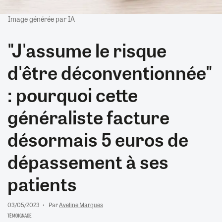
Image générée par IA
"J'assume le risque
d'être déconventionnée"
: pourquoi cette
généraliste facture
désormais 5 euros de
dépassement à ses
patients
03/05/2023
Par
Aveline Marques
TÉMOIGNAGE