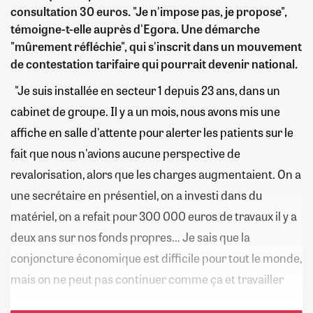
consultation 30 euros. "Je n'impose pas, je propose",
témoigne-t-elle auprès d'Egora. Une démarche
"mûrement réfléchie", qui s'inscrit dans un mouvement
de contestation tarifaire qui pourrait devenir national.
"Je suis installée en secteur 1 depuis 23 ans, dans un
cabinet de groupe. Il y a un mois, nous avons mis une
affiche en salle d'attente pour alerter les patients sur le
fait que nous n'avions aucune perspective de
revalorisation, alors que les charges augmentaient. On a
une secrétaire en présentiel, on a investi dans du
matériel, on a refait pour 300 000 euros de travaux il y a
deux ans sur nos fonds propres… Je sais que la
conjoncture économique est difficile pour tout le monde,
mais on ne peut pas continuer comme ça et travailler