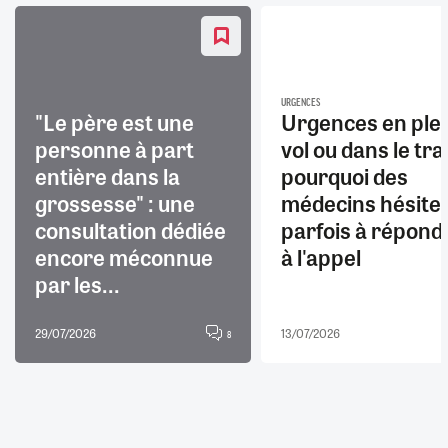
URGENCES
"Le père est une
Urgences en ple
personne à part
vol ou dans le trai
entière dans la
pourquoi des
grossesse" : une
médecins hésite
consultation dédiée
parfois à répond
encore méconnue
à l'appel
par les...
29/07/2026
13/07/2026
8