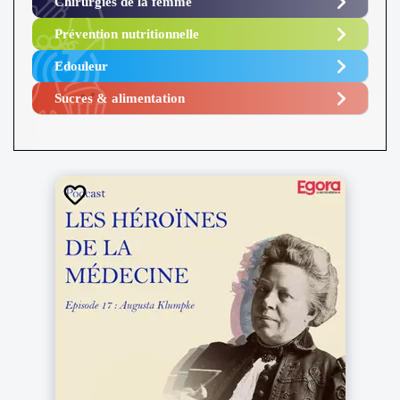
Chirurgies de la femme
Prévention nutritionnelle
Edouleur​
Sucres & alimentation​