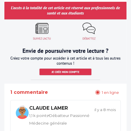
1 commentaire
1 en ligne
CLAUDE LAMER
il y a 8 mois
1,1 k points
Débatteur Passionné
Médecine générale