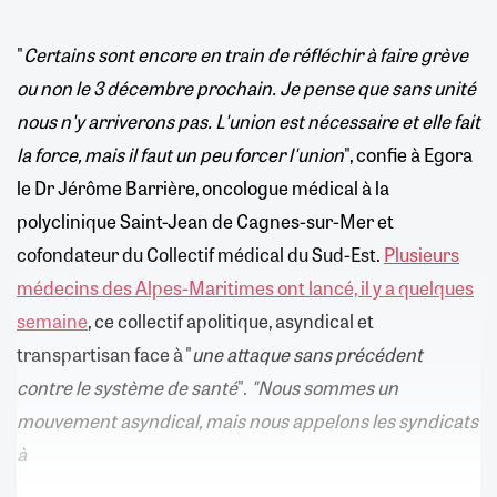
"
Certains sont encore en train de réfléchir à faire grève
ou non le 3 décembre prochain. Je pense que sans unité
nous n'y arriverons pas. L'union est nécessaire et elle fait
la force, mais il faut un peu forcer l'union
", confie à Egora
le Dr Jérôme Barrière, oncologue médical à la
polyclinique Saint-Jean de Cagnes-sur-Mer et
cofondateur du Collectif médical du Sud-Est.
Plusieurs
médecins des Alpes-Maritimes ont lancé, il y a quelques
semaine
, ce collectif apolitique, asyndical et
transpartisan face à "
une attaque sans précédent
contre le système de santé
".
"Nous sommes un
mouvement asyndical, mais nous appelons les syndicats
à