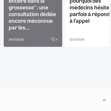
entière dans la
pourquoi des
grossesse" : une
médecins hésite
consultation dédiée
parfois à répond
encore méconnue
à l'appel
par les...
29/07/2026
13/07/2026
8