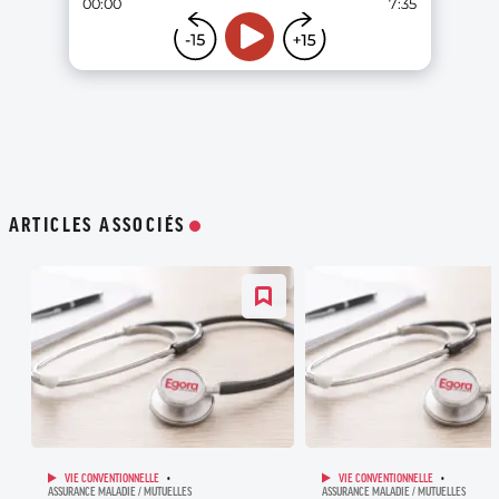
ARTICLES ASSOCIÉS
VIE CONVENTIONNELLE
VIE CONVENTIONNELLE
ASSURANCE MALADIE / MUTUELLES
ASSURANCE MALADIE / MUTUELLES