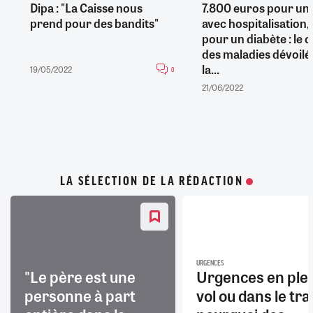
Dipa : "La Caisse nous
7.800 euros pour un
prend pour des bandits"
avec hospitalisation,
pour un diabète : le 
des maladies dévoilé
la...
19/05/2022
0
21/06/2022
LA SÉLECTION DE LA RÉDACTION
URGENCES
"Le père est une
Urgences en ple
personne à part
vol ou dans le trai