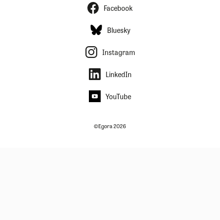
Facebook
Bluesky
Instagram
LinkedIn
YouTube
©Egora 2026