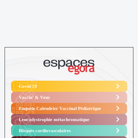
Covid 19
Vaccin’ & Vous
Enquête Calendrier Vaccinal Pédiatrique
Leucodystrophie métachromatique
Risques cardiovasculaires