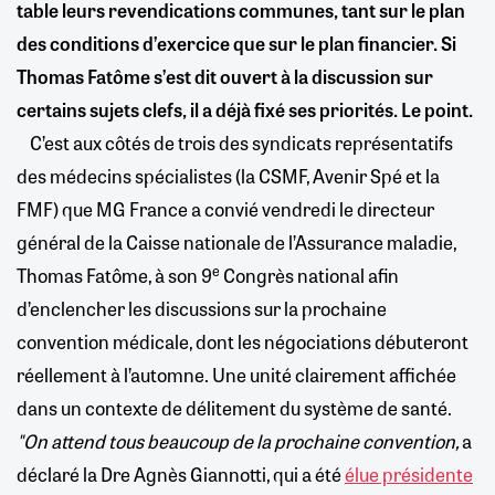
table leurs revendications communes, tant sur le plan
des conditions d’exercice que sur le plan financier. Si
Thomas Fatôme s’est dit ouvert à la discussion sur
certains sujets clefs, il a déjà fixé ses priorités. Le point.
C’est aux côtés de trois des syndicats représentatifs
des médecins spécialistes (la CSMF, Avenir Spé et la
FMF) que MG France a convié vendredi le directeur
général de la Caisse nationale de l’Assurance maladie,
e
Thomas Fatôme, à son 9
Congrès national afin
d’enclencher les discussions sur la prochaine
convention médicale, dont les négociations débuteront
réellement à l’automne. Une unité clairement affichée
dans un contexte de délitement du système de santé.
"On attend tous beaucoup de la prochaine convention,
a
déclaré la Dre Agnès Giannotti, qui a été
élue présidente