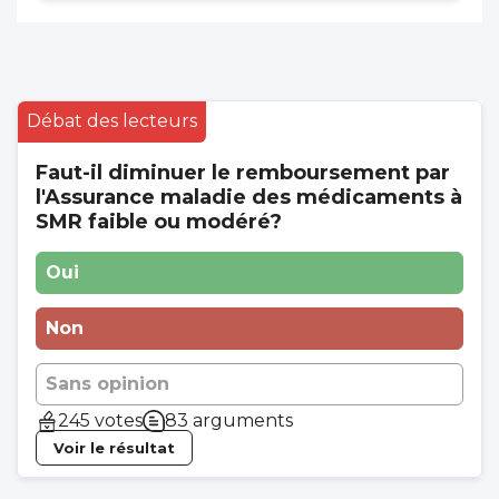
Débat des lecteurs
Faut-il diminuer le remboursement par
l'Assurance maladie des médicaments à
SMR faible ou modéré?
Oui
Non
Sans opinion
245 votes
83 arguments
Voir le résultat