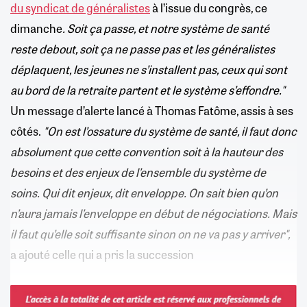
du syndicat de généralistes
à l’issue du congrès, ce
dimanche
. Soit ça passe, et notre système de santé
reste debout, soit ça ne passe pas et les généralistes
déplaquent, les jeunes ne s’installent pas, ceux qui sont
au bord de la retraite partent et le système s’effondre."
Un message d’alerte lancé à Thomas Fatôme, assis à ses
côtés.
"On est l’ossature du système de santé, il faut donc
absolument que cette convention soit à la hauteur des
besoins et des enjeux de l’ensemble du système de
soins. Qui dit enjeux, dit enveloppe. On sait bien qu’on
n’aura jamais l’enveloppe en début de négociations. Mais
il faut qu’elle soit suffisante sinon on ne va pas y arriver",
a ajouté celle qui a pris la succession