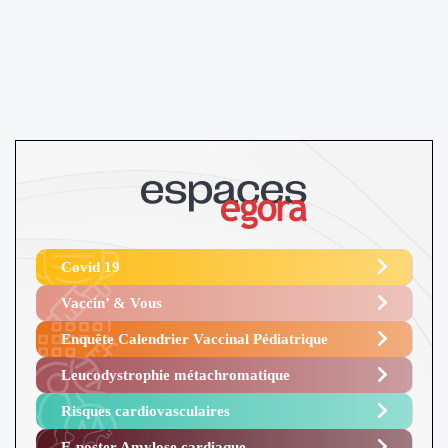
Covid 19
Vaccin’ & Vous
Enquête Calendrier Vaccinal Pédiatrique
Leucodystrophie métachromatique
Risques cardiovasculaires
E-poster Amylose cardiaque ​