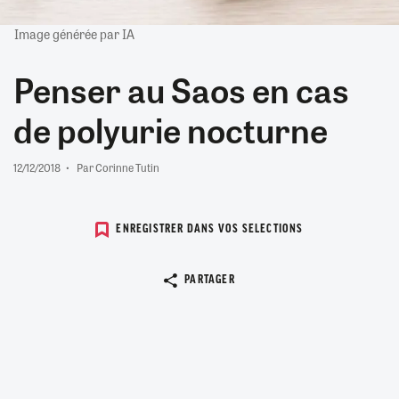
Image générée par IA
Penser au Saos en cas
de polyurie nocturne
12/12/2018
Par Corinne Tutin
ENREGISTRER DANS VOS SELECTIONS
Copier le lien
PARTAGER