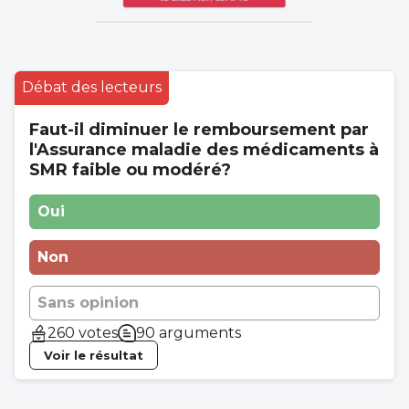
Débat des lecteurs
Faut-il diminuer le remboursement par
l'Assurance maladie des médicaments à
SMR faible ou modéré?
Oui
Non
Sans opinion
260 votes
90 arguments
Voir le résultat