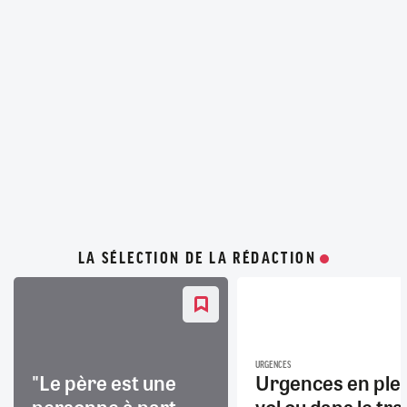
LA SÉLECTION DE LA RÉDACTION
URGENCES
"Le père est une
Urgences en ple
personne à part
vol ou dans le trai