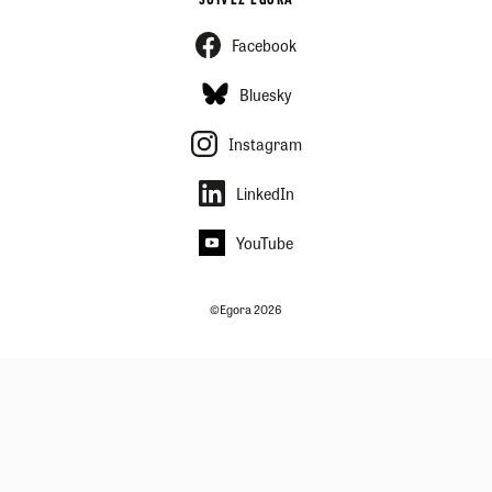
SUIVEZ EGORA
Facebook
Bluesky
Instagram
LinkedIn
YouTube
©Egora 2026