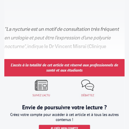
"La nycturie est un motif de consultation très fréquent
en urologie et peut être l’expression d’une polyurie
nocturne"
, indique le Dr Vincent Misraï (Clinique