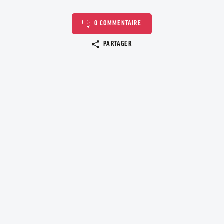
0 COMMENTAIRE
Copier le lien
PARTAGER