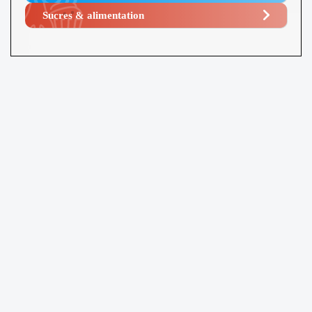
Sucres & alimentation​