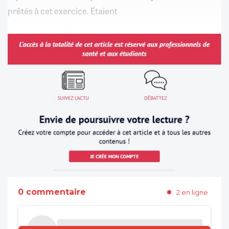
prêtés à cet exercice. Etaient
0 commentaire
2 en ligne