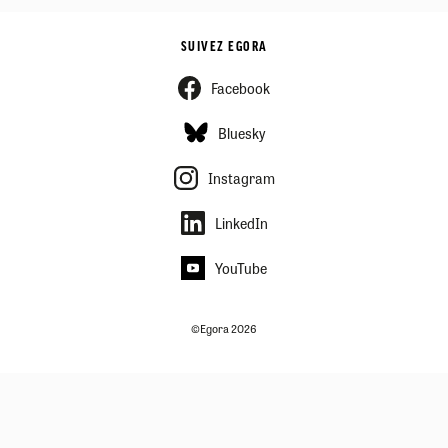
SUIVEZ EGORA
Facebook
Bluesky
Instagram
LinkedIn
YouTube
©Egora 2026