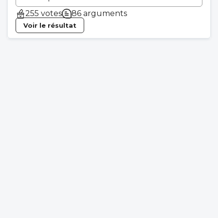
255 votes
86 arguments
Voir le résultat