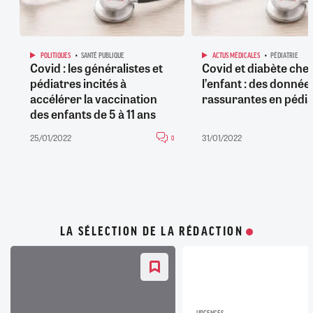
POLITIQUES
SANTÉ PUBLIQUE
ACTUS MÉDICALES
PÉDIATRIE
Covid : les généralistes et
Covid et diabète che
pédiatres incités à
l’enfant : des donnée
accélérer la vaccination
rassurantes en pédia
des enfants de 5 à 11 ans
25/01/2022
31/01/2022
0
LA SÉLECTION DE LA RÉDACTION