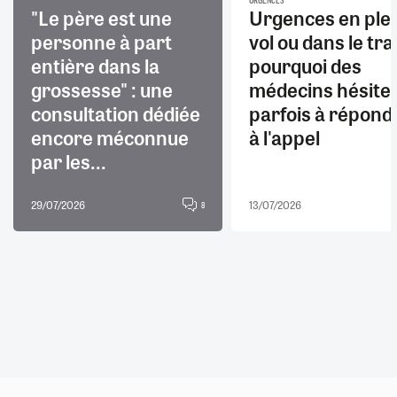
URGENCES
"Le père est une
Urgences en ple
personne à part
vol ou dans le trai
entière dans la
pourquoi des
grossesse" : une
médecins hésite
consultation dédiée
parfois à répond
encore méconnue
à l'appel
par les...
29/07/2026
13/07/2026
8