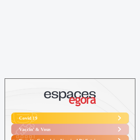
Covid 19
Vaccin’ & Vous