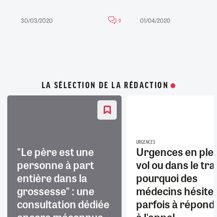
30/03/2020
01/04/2020
0
LA SÉLECTION DE LA RÉDACTION
URGENCES
"Le père est une
Urgences en ple
personne à part
vol ou dans le trai
entière dans la
pourquoi des
grossesse" : une
médecins hésite
consultation dédiée
parfois à répond
encore méconnue
à l'appel