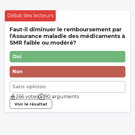
Débat des lecteurs
Faut-il diminuer le remboursement par
l'Assurance maladie des médicaments à
SMR faible ou modéré?
Oui
Non
Sans opinion
266 votes
90 arguments
Voir le résultat