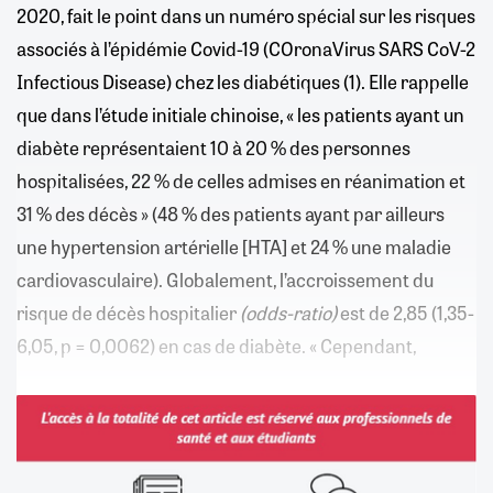
2020, fait le point dans un numéro spécial sur les risques
associés à l’épidémie Covid-19 (COronaVirus SARS CoV-2
Infectious Disease) chez les diabétiques (1). Elle rappelle
que dans l’étude initiale chinoise, « les patients ayant un
diabète représentaient 10 à 20 % des personnes
hospitalisées, 22 % de celles admises en réanimation et
31 % des décès » (48 % des patients ayant par ailleurs
une hypertension artérielle [HTA] et 24 % une maladie
cardiovasculaire). Globalement, l’accroissement du
risque de décès hospitalier
(odds-ratio)
est de 2,85 (1,35-
6,05, p = 0,0062) en cas de diabète. « Cependant,