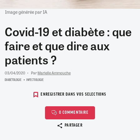
Image générée par IA
Covid-19 et diabète : que
faire et que dire aux
patients ?
03/04/2020
Par
Marielle Ammouche
DIABÉTOLOGIE
INFECTIOLOGIE
ENREGISTRER DANS VOS SELECTIONS
0 COMMENTAIRE
Copier le lien
PARTAGER