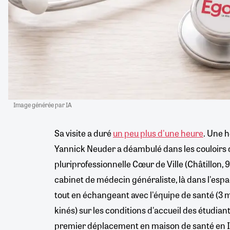
Image générée par IA
Sa visite a duré
un peu plus d'une heure
. Une 
Yannick Neuder a déambulé dans les couloirs 
pluriprofessionnelle Cœur de Ville (Châtillon, 9
cabinet de médecin généraliste, là dans l'esp
tout en échangeant avec l'équipe de santé (3 
kinés) sur les conditions d'accueil des étudian
premier déplacement en maison de santé en Il