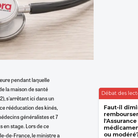
heure pendant laquelle
de la maison de santé
Débat des lect
2), s'arrêtant ici dans un
ace rééducation des kinés,
Faut-il dimi
rembourse
médecins généralistes et 7
l'Assurance
ts en stage. Lors de ce
médicament
ou modéré
e-de-France, le ministre a