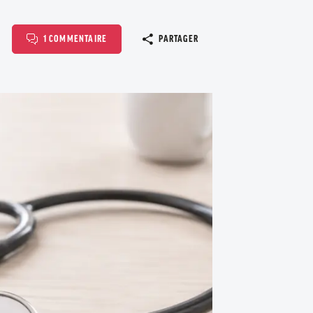
Copier le l
1 COMMENTAIRE
PARTAGER