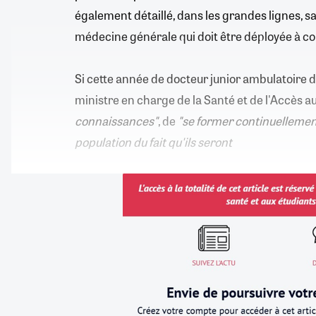
également détaillé, dans les grandes lignes, sa
médecine générale qui doit être déployée à 
Si cette année de docteur junior ambulatoire d
ministre en charge de la Santé et de l'Accès au
connaissances"
, de
"se former continuellemen
population du fait qu'ils seront