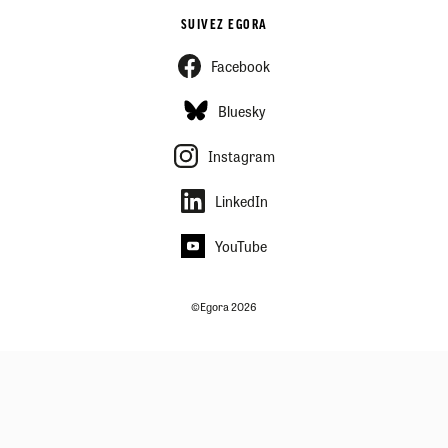
SUIVEZ EGORA
Facebook
Bluesky
Instagram
LinkedIn
YouTube
©Egora 2026