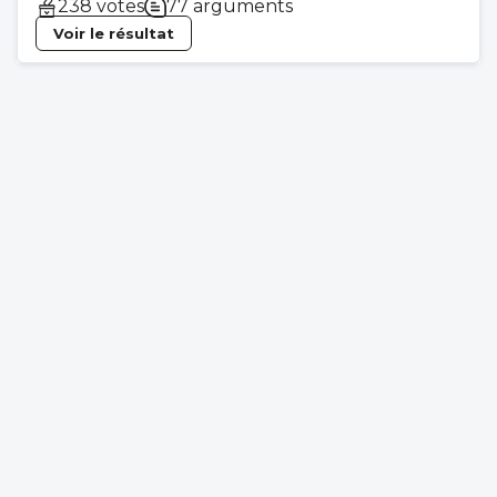
238 votes
77 arguments
Voir le résultat