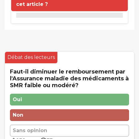
cet article ?
Débat des lecteurs
Faut-il diminuer le remboursement par
l'Assurance maladie des médicaments à
SMR faible ou modéré?
Oui
Non
Sans opinion