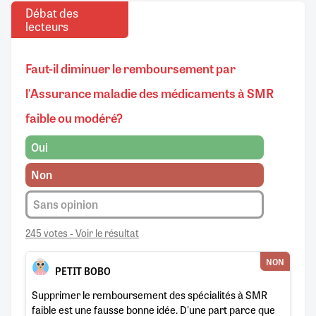
Débat des
lecteurs
Faut-il diminuer le remboursement par
l'Assurance maladie des médicaments à SMR
faible ou modéré?
Oui
Non
Sans opinion
245 votes - Voir le résultat
NON
PETIT BOBO
Supprimer le remboursement des spécialités à SMR
faible est une fausse bonne idée. D'une part parce que