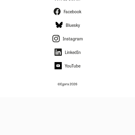
Facebook
Bluesky
Instagram
LinkedIn
YouTube
©Egora 2026