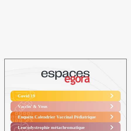
Covid 19
Vaccin’ & Vous
Enquête Calendrier Vaccinal Pédiatrique
Leucodystrophie métachromatique