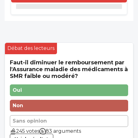
Débat des lecteurs
Faut-il diminuer le remboursement par
l'Assurance maladie des médicaments à
SMR faible ou modéré?
Oui
Non
Sans opinion
245 votes
83 arguments