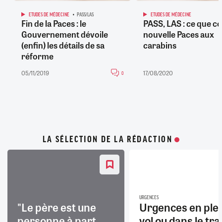
ETUDES DE MÉDECINE
PASS/LAS
ETUDES DE MÉDECINE
Fin de la Paces : le
PASS, LAS : ce que co
Gouvernement dévoile
nouvelle Paces aux
(enfin) les détails de sa
carabins
réforme
05/11/2019
17/08/2020
0
LA SÉLECTION DE LA RÉDACTION
URGENCES
"Le père est une
Urgences en ple
personne à part
vol ou dans le trai