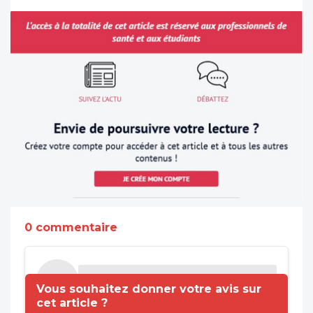
0 commentaire
Vous souhaitez donner votre avis sur
cet article ?