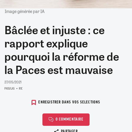
Image générée par IA
Bâclée et injuste : ce
rapport explique
pourquoi la réforme de
la Paces est mauvaise
27/05/2021
PASS/LAS
R1C
ENREGISTRER DANS VOS SELECTIONS
0 COMMENTAIRE
Copier le lien
PARTAGER