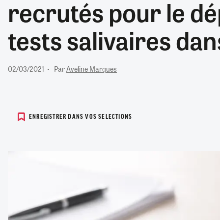
recrutés pour le dé
RETRAITE
RÉMUNÉRATION
04/08/2026
0
tests salivaires dan
SANTÉ NUMÉRIQUE
SOCIÉTÉ
VIE CONVENTIONNELLE
02/03/2021
Par
Aveline Marques
TOUT VOIR
ENREGISTRER DANS VOS SELECTIONS