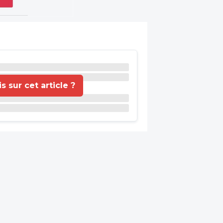
 sur cet article ?