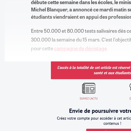
débute cette semaine dans les écoles, le minis
Michel Blanquer, a annoncé ce mardi matin s
étudiants viendraient en appui des professio
Entre 50.000 et 80.000 tests salivaires dès ce
300.000 la semaine du 15 mars. C'est l'objecti
pour cette
campagne de dépistage