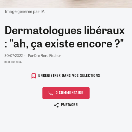
Image générée par IA
Dermatologues libéraux
: "ah, ça existe encore ?"
30/07/2022
Par Dre Flora Fischer
BILLET DE BLOG
ENREGISTRER DANS VOS SELECTIONS
0 COMMENTAIRE
Copier le lien
PARTAGER