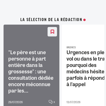
LA SÉLECTION DE LA RÉDACTION
URGENCES
"Le père est une
Urgences en ple
personne à part
vol ou dans le trai
entière dans la
pourquoi des
grossesse" : une
médecins hésite
consultation dédiée
parfois à répond
encore méconnue
à l'appel
par les...
29/07/2026
13/07/2026
8