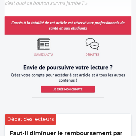
c’est quoi ce bouton sur ma jambe ? »
Débat des lecteurs
Faut-il diminuer le remboursement par