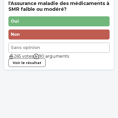
l'Assurance maladie des médicaments à
SMR faible ou modéré?
Oui
Non
Sans opinion
265 votes
90 arguments
Voir le résultat