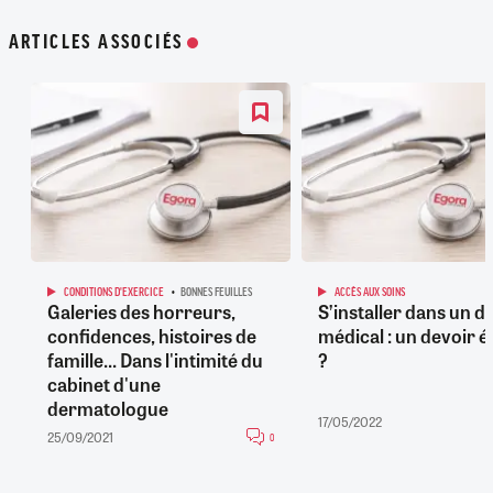
ARTICLES ASSOCIÉS
CONDITIONS D'EXERCICE
BONNES FEUILLES
ACCÈS AUX SOINS
Galeries des horreurs,
S’installer dans un d
confidences, histoires de
médical : un devoir é
famille... Dans l'intimité du
?
cabinet d'une
dermatologue
17/05/2022
25/09/2021
0