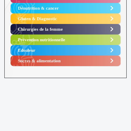
Dénutrition & cancer
Gluten & Diagnostic
Chirurgies de la femme
Prévention nutritionnelle
Edouleur​
Sucres & alimentation​