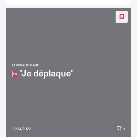
ÇA VOUS A FAIT RÉAGIR
"Je déplaque"
19/04/2022
0