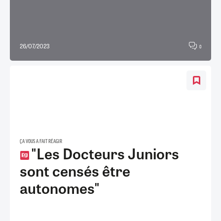
26/07/2023
0
ÇA VOUS A FAIT RÉAGIR
"Les Docteurs Juniors
sont censés être
autonomes"