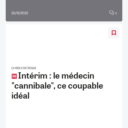
20/12/2022
0
ÇA VOUS A FAIT RÉAGIR
Intérim : le médecin
"cannibale", ce coupable
idéal