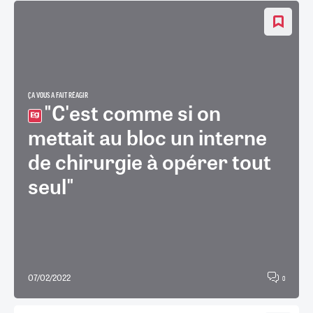
ÇA VOUS A FAIT RÉAGIR
"C'est comme si on
mettait au bloc un interne
de chirurgie à opérer tout
seul"
07/02/2022
0