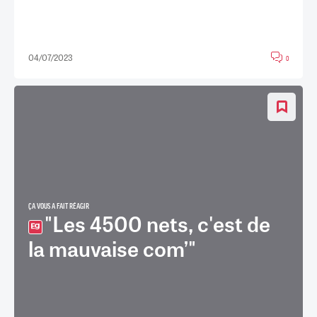
04/07/2023
0
ÇA VOUS A FAIT RÉAGIR
"Les 4500 nets, c'est de
la mauvaise com’"