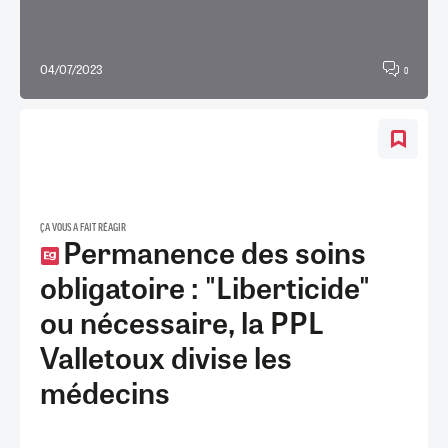
04/07/2023
0
ÇA VOUS A FAIT RÉAGIR
Permanence des soins
obligatoire : "Liberticide"
ou nécessaire, la PPL
Valletoux divise les
médecins