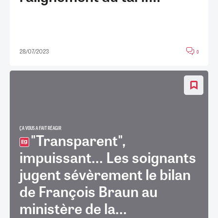
28/07/2023
0
ÇA VOUS A FAIT RÉAGIR
"Transparent",
impuissant... Les soignants
jugent sévèrement le bilan
de François Braun au
ministère de la...