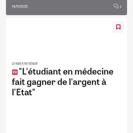
14/11/2022
0
ÇA VOUS A FAIT RÉAGIR
"L'étudiant en médecine
fait gagner de l'argent à
l'Etat"