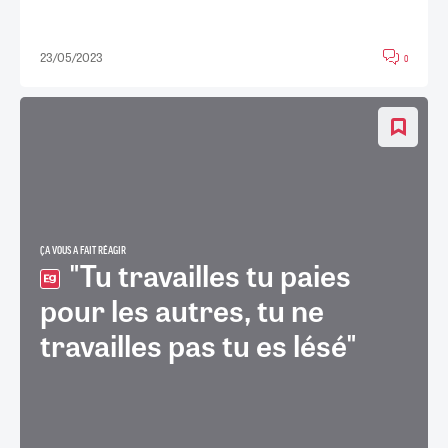
23/05/2023
0
ÇA VOUS A FAIT RÉAGIR
"Tu travailles tu paies
pour les autres, tu ne
travailles pas tu es lésé"