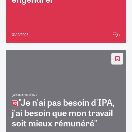
01/12/2023
0
ÇA VOUS A FAIT RÉAGIR
"Je n'ai pas besoin d'IPA,
j'ai besoin que mon travail
soit mieux rémunéré"