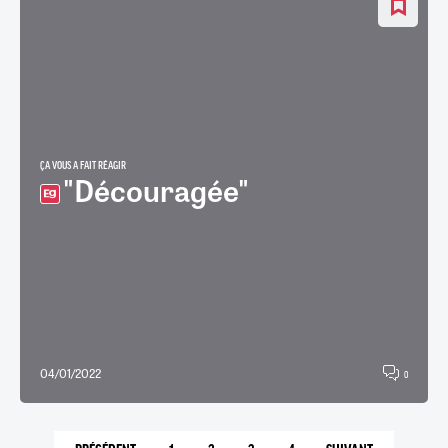
ÇA VOUS A FAIT RÉAGIR
"Découragée"
04/01/2022
0