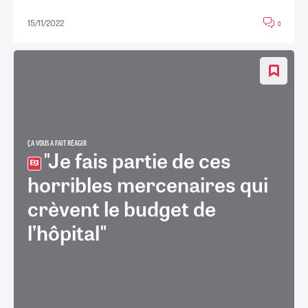
15/11/2022
0
ÇA VOUS A FAIT RÉAGIR
"Je fais partie de ces
horribles mercenaires qui
crèvent le budget de
l’hôpital"