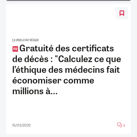
ÇA VOUS A FAIT RÉAGIR
Gratuité des certificats
de décès : "Calculez ce que
l’éthique des médecins fait
économiser comme
millions à...
15/03/2022
0