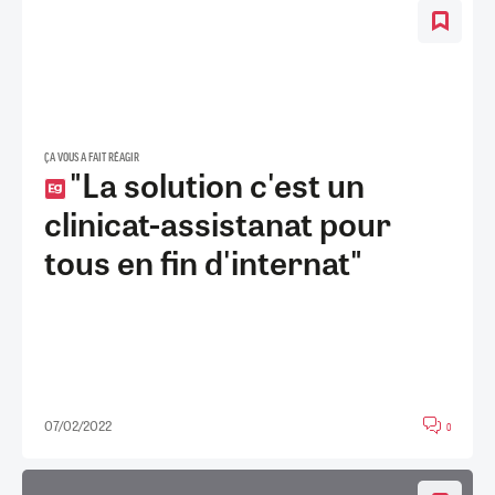
ÇA VOUS A FAIT RÉAGIR
"La solution c'est un
clinicat-assistanat pour
tous en fin d'internat"
07/02/2022
0