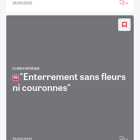
25/05/2022
0
ÇA VOUS A FAIT RÉAGIR
"Enterrement sans fleurs
ni couronnes"
25/05/2022
0