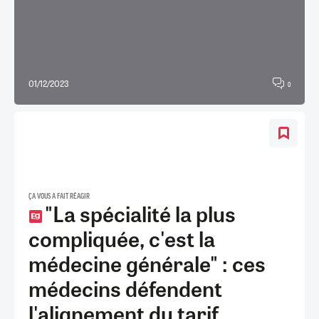
01/12/2023
0
ÇA VOUS A FAIT RÉAGIR
"La spécialité la plus
compliquée, c'est la
médecine générale" : ces
médecins défendent
l'alignement du tarif...