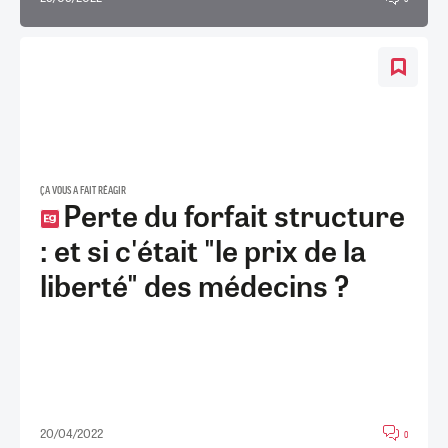
ÇA VOUS A FAIT RÉAGIR
Perte du forfait structure
: et si c'était "le prix de la
liberté" des médecins ?
20/04/2022
0