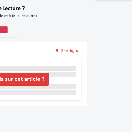
2 en ligne
 sur cet article ?