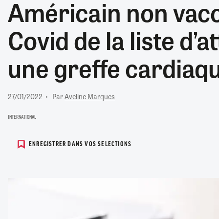
Américain non vacc
RETRAITE
RÉMUNÉRATION
04/08/2026
0
Covid de la liste d’
SANTÉ NUMÉRIQUE
SOCIÉTÉ
une greffe cardiaq
VIE CONVENTIONNELLE
TOUT VOIR
27/01/2022
Par
Aveline Marques
INTERNATIONAL
ENREGISTRER DANS VOS SELECTIONS