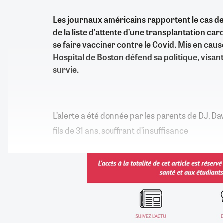
Les journaux américains rapportent le cas de 
de la liste d’attente d’une transplantation car
se faire vacciner contre le Covid. Mis en ca
Hospital de Boston défend sa politique, visan
survie.
L’alerte a été donnée par les parents de DJ, Da
fils de 31 ans, souffrant d’insuffisance