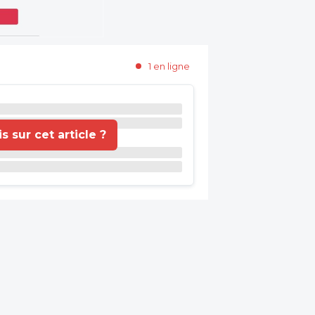
1 en ligne
 sur cet article ?