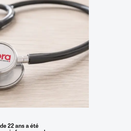
de 22 ans a été