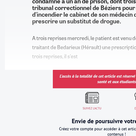
condamné à un an de prison, dont trois
tribunal correctionnel de Béziers pou
d'incendier le cabinet de son médecin q
prescrire un substitut de drogue.
A trois reprises mercredi, le patient est ven
traitant de Bedarieux (Hérault) une prescripti
trois reprises, il s'est