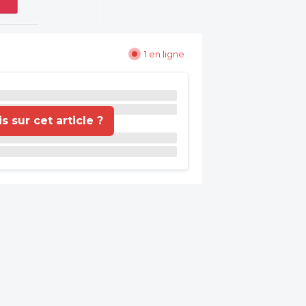
1 en ligne
 sur cet article ?