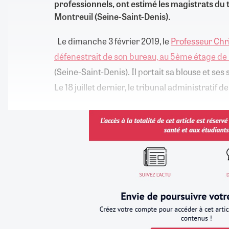
professionnels, ont estimé les magistrats du 
Montreuil (Seine-Saint-Denis).
Le dimanche 3 février 2019, le
Professeur Chri
défenestrait de son bureau, au 5ème étage de 
(Seine-Saint-Denis). Il portait sa blouse et ses
Le 18 juillet dernier, le tribunal administratif d