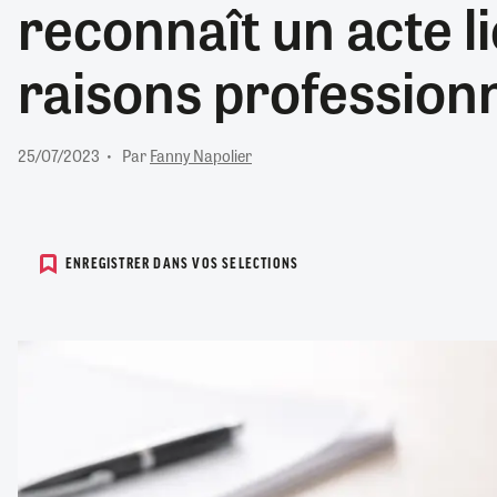
reconnaît un acte li
RETRAITE
RÉMUNÉRATION
04/08/2026
0
raisons profession
SANTÉ NUMÉRIQUE
SOCIÉTÉ
VIE CONVENTIONNELLE
25/07/2023
Par
Fanny Napolier
TOUT VOIR
ENREGISTRER DANS VOS SELECTIONS