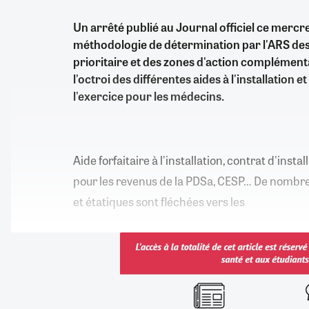
Un arrêté publié au Journal officiel ce mercre
méthodologie de détermination par l'ARS des
prioritaire et des zones d'action complément
l'octroi des différentes aides à l'installation e
l'exercice pour les médecins.
Aide forfaitaire à l'installation, contrat d'insta
pour les revenus de la PDSa, CESP… De nombr
et étatiques sont fléchées vers les