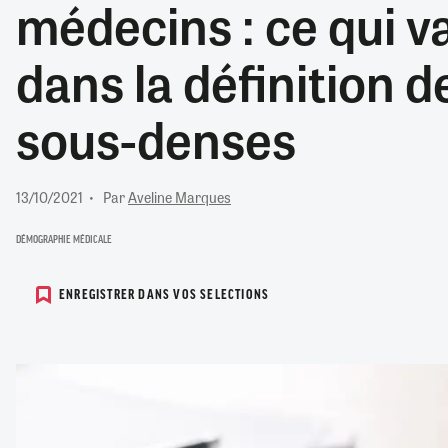
médecins : ce qui 
RETRAITE
RÉMUNÉRATION
04/08/2026
0
dans la définition 
SANTÉ NUMÉRIQUE
SOCIÉTÉ
sous-denses
VIE CONVENTIONNELLE
TOUT VOIR
13/10/2021
Par
Aveline Marques
DÉMOGRAPHIE MÉDICALE
ENREGISTRER DANS VOS SELECTIONS