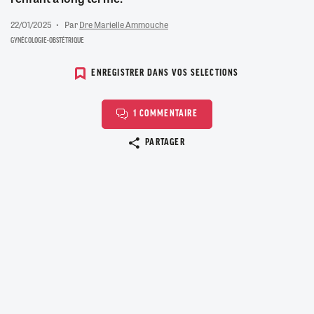
22/01/2025
Par
Dre Marielle Ammouche
GYNÉCOLOGIE-OBSTÉTRIQUE
ENREGISTRER DANS VOS SELECTIONS
1 COMMENTAIRE
Copier le lien
PARTAGER