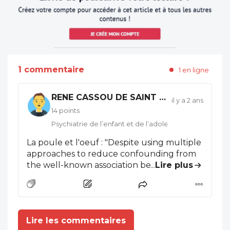
1 commentaire
1 en ligne
RENE CASSOU DE SAINT MATHURIN
il y a 2 ans
14 points
Psychiatrie de l’enfant et de l’adolescent
La poule et l'oeuf : "Despite using multiple
approaches to reduce confounding from
the well-known association between
...
Lire plus
mental disorders and both autoimmune
disorders and preterm
birth,24,27,28&nbsp;this bias cannot be
ruled out" . Ce ne sont pas les
Lire les commentaires
glucocorticoïdes chez la femme enceinte,