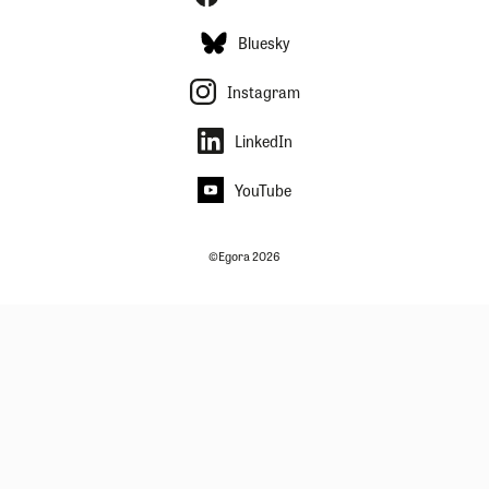
Bluesky
Instagram
LinkedIn
YouTube
©Egora 2026