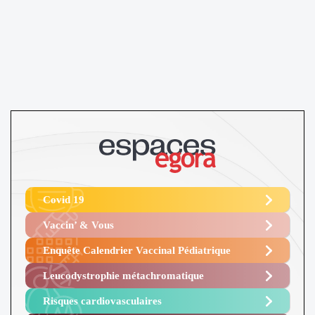
Covid 19
Vaccin’ & Vous
Enquête Calendrier Vaccinal Pédiatrique
Leucodystrophie métachromatique
Risques cardiovasculaires