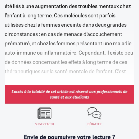
été liés à une augmentation des troubles mentaux chez
l’enfant à long terme. Ces molécules sont parfois
utilisées chez la femmes enceinte dans deux grandes
circonstances : en cas de menace d’accouchement
prématuré, et chez les femmes présentant une maladie
auto-immune ou inflammatoire. Cependant, il existe peu
de données concernant les effets à long terme de ces
thérapeutiques sur la santé mentale de l’enfant. C’est