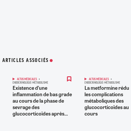
ARTICLES ASSOCIÉS
ACTUS MÉDICALES
ACTUS MÉDICALES
ENDOCRINOLOGIE-MÉTABOLISME
ENDOCRINOLOGIE-MÉTABOLISME
Existence d’une
La metformine rédui
inflammation de bas grade
les complications
au cours de la phase de
métaboliques des
sevrage des
glucocorticoïdes au 
glucocorticoïdes après...
cours