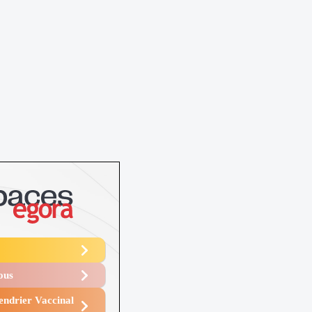
Vous
endrier Vaccinal