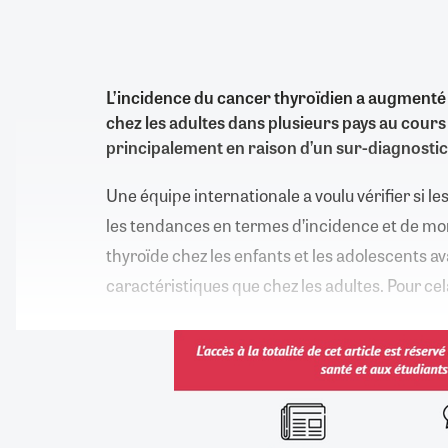
L’incidence du cancer thyroïdien a augmenté
chez les adultes dans plusieurs pays au cour
principalement en raison d’un sur-diagnosti
Une équipe internationale a voulu vérifier si le
les tendances en termes d’incidence et de mor
thyroïde chez les enfants et les adolescents 
caractéristiques que chez les adultes. Pour cela