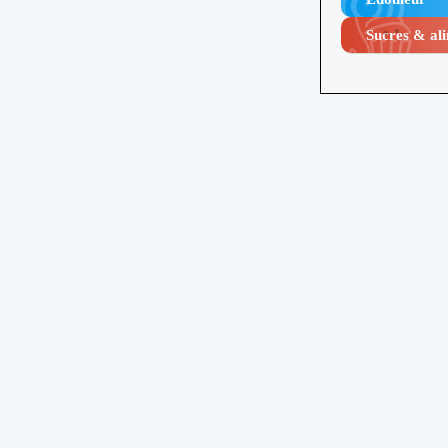
Sucres & ali