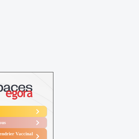
Vous
endrier Vaccinal