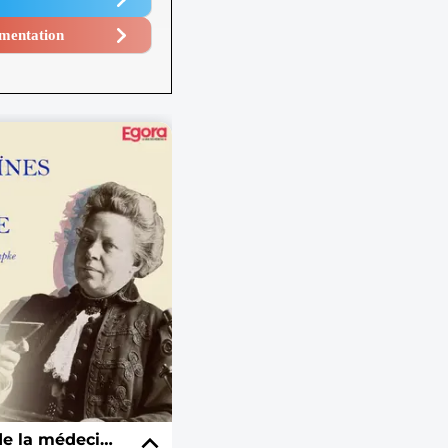
mentation​