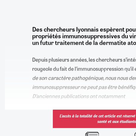
Des chercheurs lyonnais espèrent pouvo
propriétés immunosuppressives du vir
un futur traitement de la dermatite at
Depuis plusieurs années, les chercheurs s’inté
rougeole du fait de l’immunosuppression qu’il 
de son caractère pathogénique, nous nous dem
immunosuppresseur ne peut pas être bénéfiqu
D’anciennes publications ont notamment