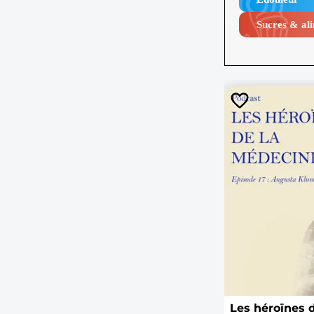
Sucres & ali