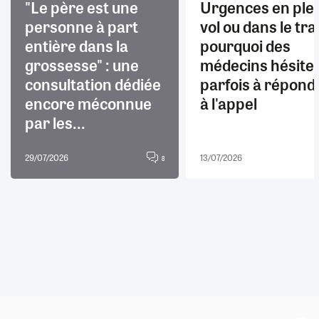
"Le père est une
Urgences en ple
personne à part
vol ou dans le trai
entière dans la
pourquoi des
grossesse" : une
médecins hésite
consultation dédiée
parfois à répond
encore méconnue
à l'appel
par les...
29/07/2026
13/07/2026
8