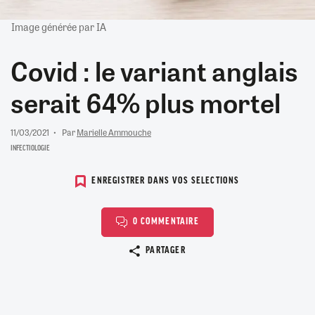
Image générée par IA
Covid : le variant anglais
serait 64% plus mortel
11/03/2021
Par
Marielle Ammouche
INFECTIOLOGIE
ENREGISTRER DANS VOS SELECTIONS
0 COMMENTAIRE
Copier le lien
PARTAGER