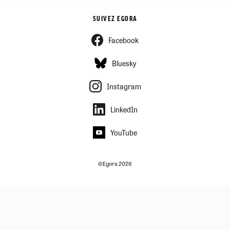
SUIVEZ EGORA
Facebook
Bluesky
Instagram
LinkedIn
YouTube
©Egora 2026