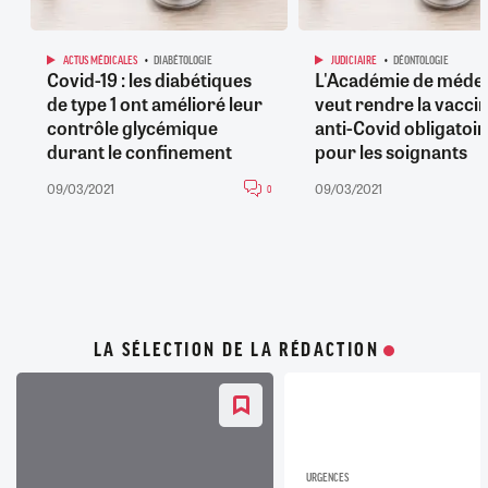
ACTUS MÉDICALES
DIABÉTOLOGIE
JUDICIAIRE
DÉONTOLOGIE
Covid-19 : les diabétiques
L'Académie de méde
de type 1 ont amélioré leur
veut rendre la vacci
contrôle glycémique
anti-Covid obligatoir
durant le confinement
pour les soignants
09/03/2021
09/03/2021
0
LA SÉLECTION DE LA RÉDACTION
URGENCES