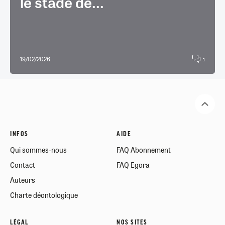
le stade de...
19/02/2026
1
INFOS
AIDE
Qui sommes-nous
FAQ Abonnement
Contact
FAQ Egora
Auteurs
Charte déontologique
LÉGAL
NOS SITES