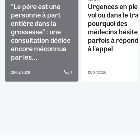
URGENCES
"Le père est une
Urgences en ple
personne à part
vol ou dans le trai
entière dans la
pourquoi des
grossesse" : une
médecins hésite
consultation dédiée
parfois à répond
encore méconnue
à l'appel
par les...
29/07/2026
13/07/2026
8