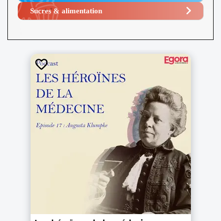
Sucres & alimentation​