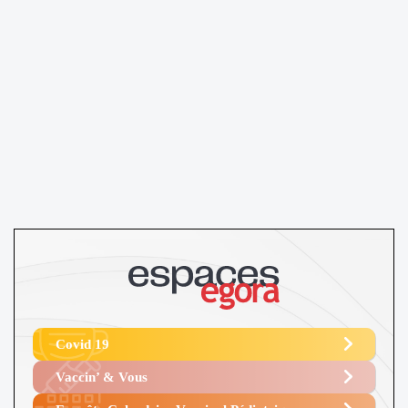
Covid 19
Vaccin’ & Vous