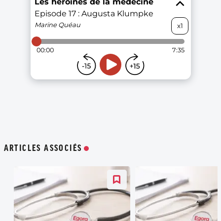
ARTICLES ASSOCIÉS