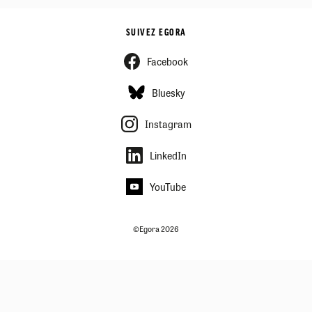
SUIVEZ EGORA
Facebook
Bluesky
Instagram
LinkedIn
YouTube
©Egora 2026