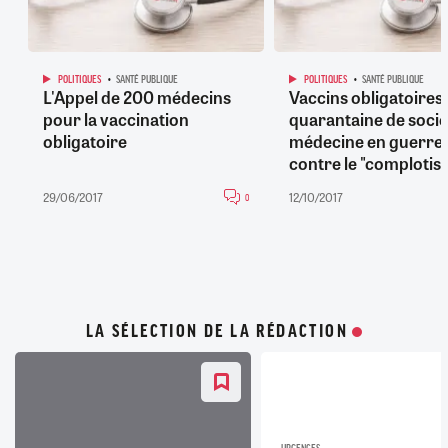
POLITIQUES
SANTÉ PUBLIQUE
POLITIQUES
SANTÉ PUBLIQUE
L'Appel de 200 médecins
Vaccins obligatoires 
pour la vaccination
quarantaine de socié
obligatoire
médecine en guerre
contre le "complotis
29/06/2017
12/10/2017
0
LA SÉLECTION DE LA RÉDACTION