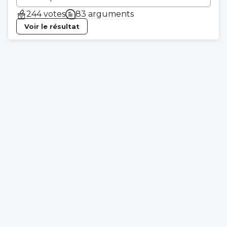
244 votes
83 arguments
Voir le résultat