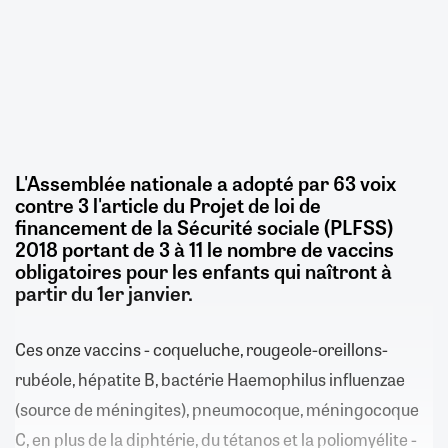
L'Assemblée nationale a adopté par 63 voix
contre 3 l'article du Projet de loi de
financement de la Sécurité sociale (PLFSS)
2018 portant de 3 à 11 le nombre de vaccins
obligatoires pour les enfants qui naîtront à
partir du 1er janvier.
Ces onze vaccins - coqueluche, rougeole-oreillons-
rubéole, hépatite B, bactérie Haemophilus influenzae
(source de méningites), pneumocoque, méningocoque
C, en plus de la diphtérie, du tétanos et la poliomyélite -