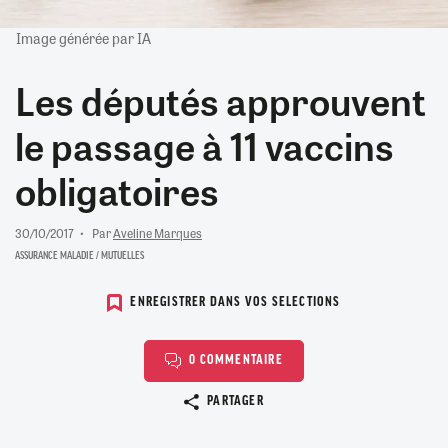
Image générée par IA
Les députés approuvent
le passage à 11 vaccins
obligatoires
30/10/2017
Par
Aveline Marques
ASSURANCE MALADIE / MUTUELLES
ENREGISTRER DANS VOS SELECTIONS
0 COMMENTAIRE
Copier le lien
PARTAGER