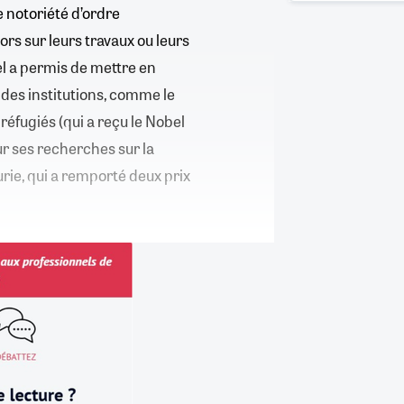
 notoriété d’ordre
ors sur leurs travaux ou leurs
el a permis de mettre en
des institutions, comme le
éfugiés (qui a reçu le Nobel
our ses recherches sur la
rie, qui a remporté deux prix