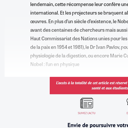
lendemain, cette récompense leur confère une
international. Et les projecteurs se braquent al
œuvres. En plus d’un siècle d’existence, le Nob
avant des centaines de chercheurs mais aussi 
Haut Commissariat des Nations unies pour les r
de la paix en 1954 et 1981), le Dr Ivan Pavlov, p
physiologie de la digestion, ou encore Marie Cu
Nobel : l’un en physique