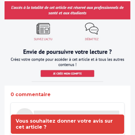
0 commentaire
Vous souhaitez donner votre avis sur
cet article ?