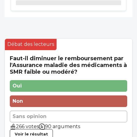
Débat des lecteurs
Faut-il diminuer le remboursement par
l'Assurance maladie des médicaments à
SMR faible ou modéré?
Oui
Non
Sans opinion
266 votes
90 arguments
Voir le résultat