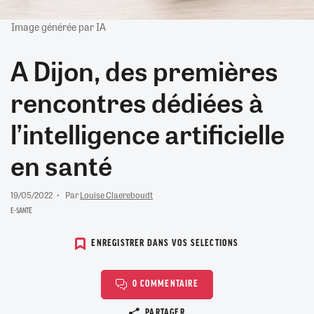
Image générée par IA
A Dijon, des premières
rencontres dédiées à
l’intelligence artificielle
en santé
19/05/2022
Par
Louise Claereboudt
E-SANTÉ
ENREGISTRER DANS VOS SELECTIONS
0 COMMENTAIRE
Copier le lien
PARTAGER