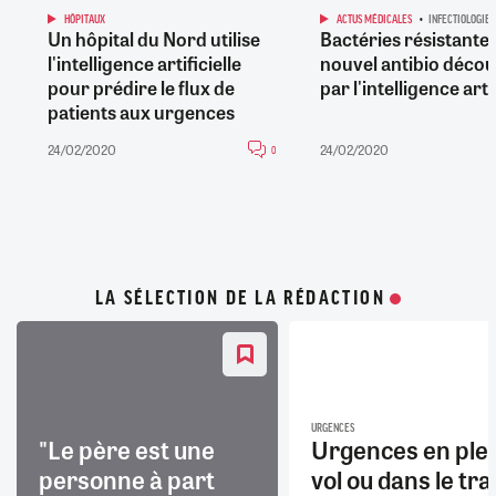
HÔPITAUX
ACTUS MÉDICALES
INFECTIOLOGIE
Un hôpital du Nord utilise
Bactéries résistantes
l'intelligence artificielle
nouvel antibio décou
pour prédire le flux de
par l'intelligence artif
patients aux urgences
24/02/2020
24/02/2020
0
LA SÉLECTION DE LA RÉDACTION
URGENCES
"Le père est une
Urgences en ple
personne à part
vol ou dans le trai