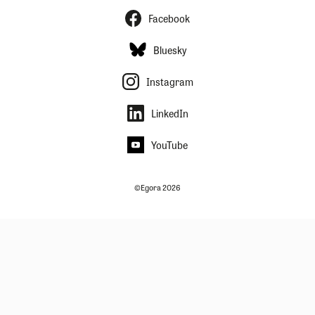
Facebook
Bluesky
Instagram
LinkedIn
YouTube
©Egora 2026