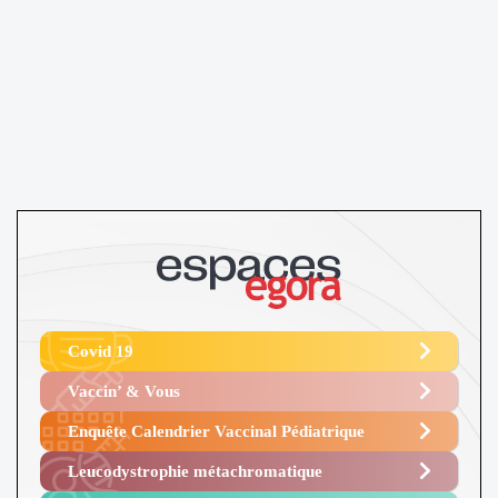
Covid 19
Vaccin’ & Vous
Enquête Calendrier Vaccinal Pédiatrique
Leucodystrophie métachromatique