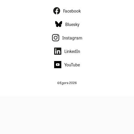
Facebook
Bluesky
Instagram
LinkedIn
YouTube
©Egora 2026