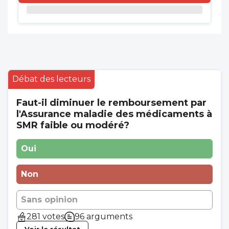
Débat des lecteurs
Faut-il diminuer le remboursement par
l'Assurance maladie des médicaments à
SMR faible ou modéré?
Oui
Non
Sans opinion
281 votes
96 arguments
Voir le résultat