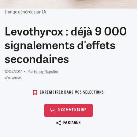
Image générée par IA
Levothyrox : déjà 9 000
signalements d'effets
secondaires
12/09/2017
Par
Fanny Napolier
MÉDICAMENTS
ENREGISTRER DANS VOS SELECTIONS
0 COMMENTAIRE
Copier le lien
PARTAGER