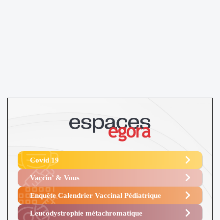
Covid 19
Vaccin’ & Vous
Enquête Calendrier Vaccinal Pédiatrique
Leucodystrophie métachromatique