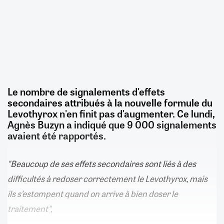
Le nombre de signalements d'effets
secondaires attribués à la nouvelle formule du
Levothyrox n'en finit pas d'augmenter. Ce lundi,
Agnès Buzyn a indiqué que 9 000 signalements
avaient été rapportés.
"Beaucoup de ses effets secondaires sont liés à des
difficultés à redoser correctement le Levothyrox, mais
ils s’estompent quand on arrive à bien doser le
traitement",