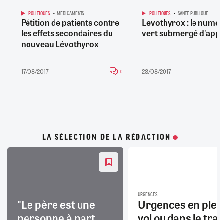
POLITIQUES
MÉDICAMENTS
POLITIQUES
SANTÉ PUBLIQUE
Pétition de patients contre
Levothyrox : le num
les effets secondaires du
vert submergé d'app
nouveau Lévothyrox
17/08/2017
28/08/2017
0
LA SÉLECTION DE LA RÉDACTION
URGENCES
"Le père est une
Urgences en ple
personne à part
vol ou dans le trai