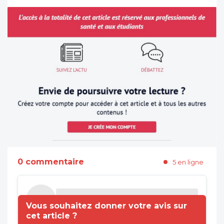
0 commentaire
5 en ligne
Vous souhaitez donner votre avis sur
cet article ?