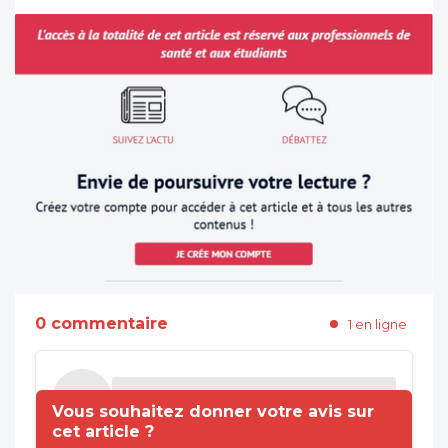
0 commentaire
1 en ligne
Vous souhaitez donner votre avis sur
cet article ?