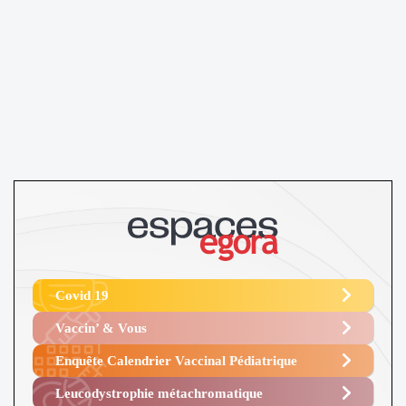
Covid 19
Vaccin’ & Vous
Enquête Calendrier Vaccinal Pédiatrique
Leucodystrophie métachromatique