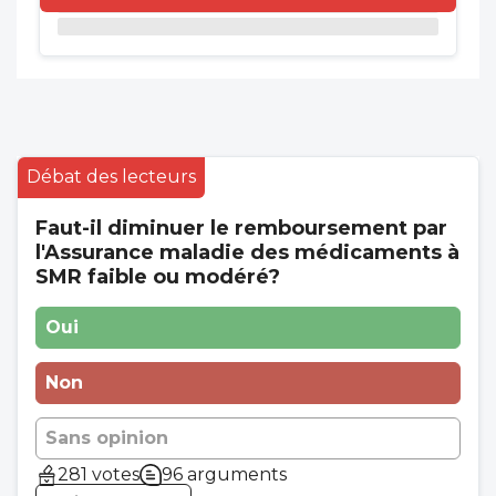
Débat des lecteurs
Faut-il diminuer le remboursement par
l'Assurance maladie des médicaments à
SMR faible ou modéré?
Oui
Non
Sans opinion
281 votes
96 arguments