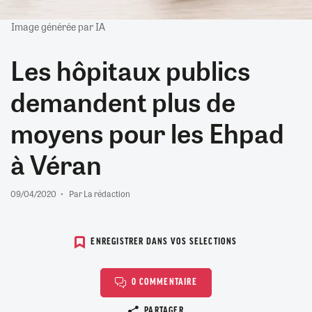
Image générée par IA
Les hôpitaux publics
demandent plus de
moyens pour les Ehpad
à Véran
09/04/2020
Par La rédaction
ENREGISTRER DANS VOS SELECTIONS
0 COMMENTAIRE
Copier le lien
PARTAGER