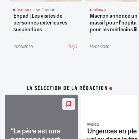
POLITIQUES
SANTÉ PUBLIQUE
HÔPITAUX
Ehpad : Les visites de
Macron annonce un 
personnes extérieures
massif pour l’hôpital,
suspendues
pour les médecins li
10/03/2020
26/03/2020
0
LA SÉLECTION DE LA RÉDACTION
URGENCES
"Le père est une
Urgences en ple
personne à part
vol ou dans le trai