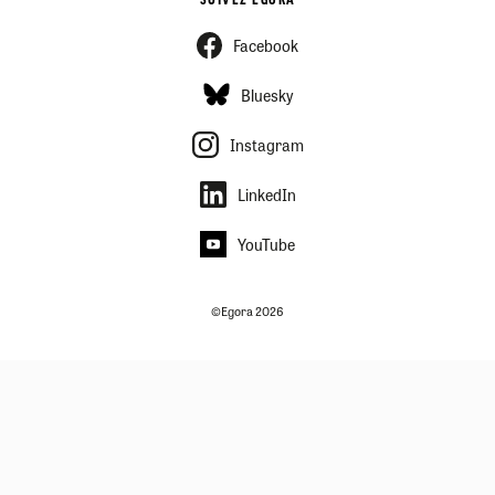
SUIVEZ EGORA
Facebook
Bluesky
Instagram
LinkedIn
YouTube
©Egora 2026