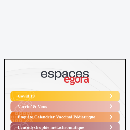
Covid 19
Vaccin’ & Vous
Enquête Calendrier Vaccinal Pédiatrique
Leucodystrophie métachromatique