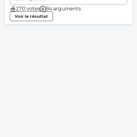
270 votes
94 arguments
Voir le résultat