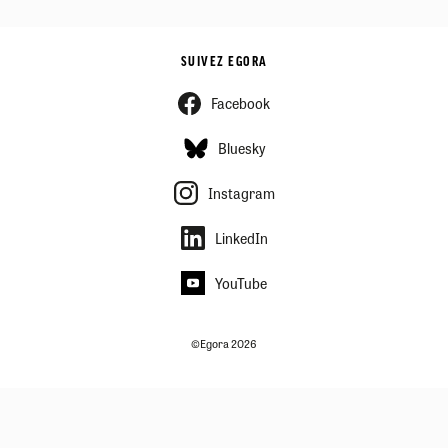
SUIVEZ EGORA
Facebook
Bluesky
Instagram
LinkedIn
YouTube
©Egora 2026