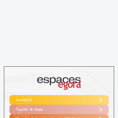
Covid 19
Vaccin’ & Vous