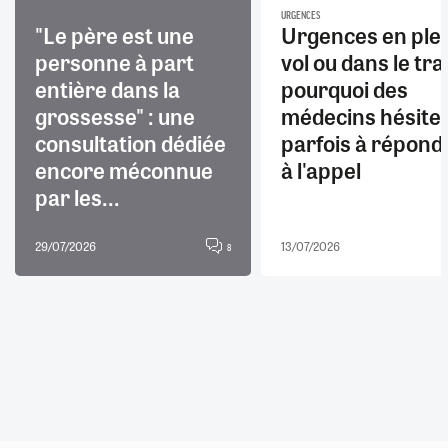
URGENCES
"Le père est une
Urgences en ple
personne à part
vol ou dans le trai
entière dans la
pourquoi des
grossesse" : une
médecins hésite
consultation dédiée
parfois à répond
encore méconnue
à l'appel
par les...
29/07/2026
13/07/2026
8