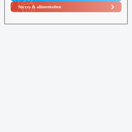
Sucres & alimentation​