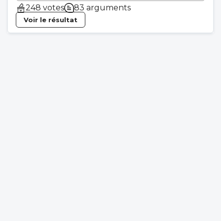
248 votes
83 arguments
Voir le résultat