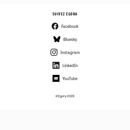
SUIVEZ EGORA
Facebook
Bluesky
Instagram
LinkedIn
YouTube
©Egora 2026