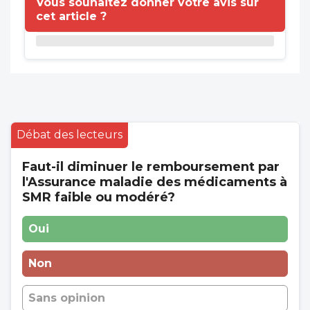
Vous souhaitez donner votre avis sur
cet article ?
Débat des lecteurs
Faut-il diminuer le remboursement par
l'Assurance maladie des médicaments à
SMR faible ou modéré?
Oui
Non
Sans opinion