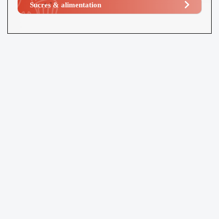
Sucres & alimentation​