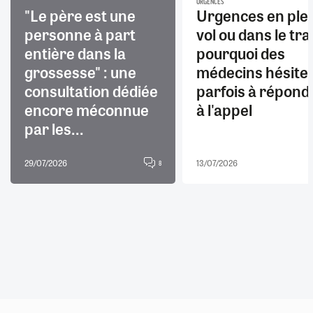
URGENCES
"Le père est une
Urgences en ple
personne à part
vol ou dans le trai
entière dans la
pourquoi des
grossesse" : une
médecins hésite
consultation dédiée
parfois à répond
encore méconnue
à l'appel
par les...
29/07/2026
13/07/2026
8