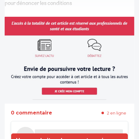
pour dénoncer les conditions
0 commentaire
2 en ligne