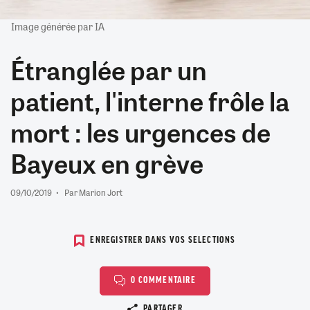
Image générée par IA
Étranglée par un
patient, l'interne frôle la
mort : les urgences de
Bayeux en grève
09/10/2019
Par Marion Jort
ENREGISTRER DANS VOS SELECTIONS
0 COMMENTAIRE
Copier le lien
PARTAGER