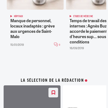
HÔPITAUX
ETUDES DE MÉDECINE
Manque de personnel,
Temps de travail des
locaux inadaptés : grève
internes : Agnès Buz
aux urgences de Saint-
accorde le paiement
Malo
d'heures sup… sous
conditions
15/01/2019
0
16/09/2019
LA SÉLECTION DE LA RÉDACTION