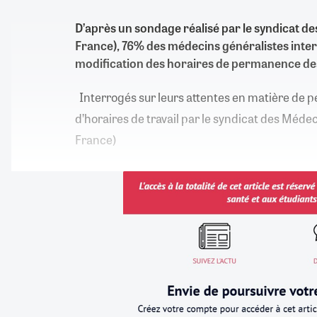
D’après un sondage réalisé par le syndicat d
France), 76% des médecins généralistes inte
modification des horaires de permanence des
Interrogés sur leurs attentes en matière de 
d’horaires de travail par le syndicat des Méd
France)