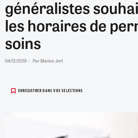
généralistes souhai
RETRAITE
RÉMUNÉRATION
04/08/2026
0
les horaires de pe
SANTÉ NUMÉRIQUE
SOCIÉTÉ
soins
VIE CONVENTIONNELLE
TOUT VOIR
04/12/2019
Par Marion Jort
ENREGISTRER DANS VOS SELECTIONS