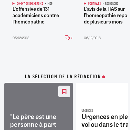
CONDITIONS D'EXERCICE
MEP
POLITIQUES
RECHERCHE
L'offensive de 131
L'avis de la HAS sur
académiciens contre
l'homéopathie repo
l'homéopathie
de plusieurs mois
05/12/2018
06/12/2018
0
LA SÉLECTION DE LA RÉDACTION
URGENCES
"Le père est une
Urgences en ple
personne à part
vol ou dans le trai