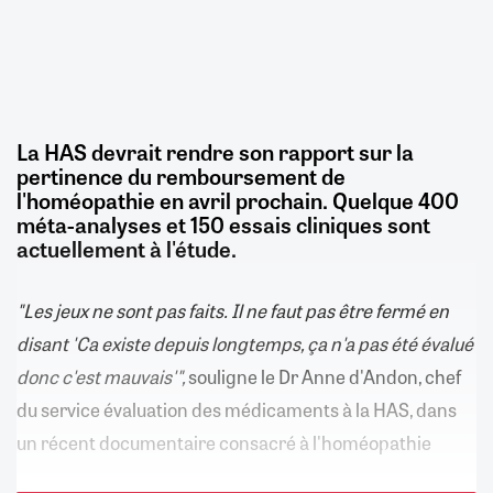
La HAS devrait rendre son rapport sur la
pertinence du remboursement de
l'homéopathie en avril prochain. Quelque 400
méta-analyses et 150 essais cliniques sont
actuellement à l'étude.
"Les jeux ne sont pas faits. Il ne faut pas être fermé en
disant 'Ca existe depuis longtemps, ça n'a pas été évalué
donc c'est mauvais'",
souligne le Dr Anne d'Andon, chef
du service évaluation des médicaments à la HAS, dans
un récent documentaire consacré à l'homéopathie