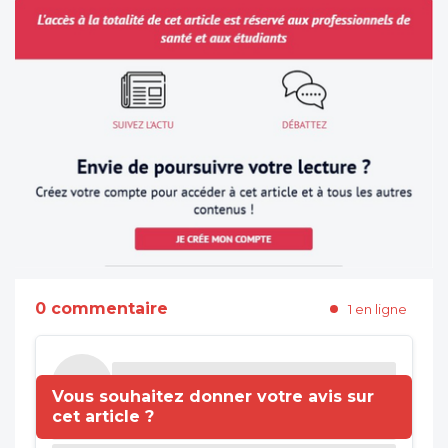
0 commentaire
1 en ligne
Vous souhaitez donner votre avis sur
cet article ?