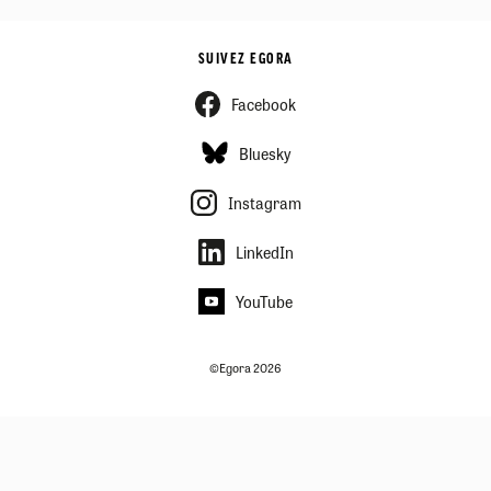
SUIVEZ EGORA
Facebook
Bluesky
Instagram
LinkedIn
YouTube
©Egora 2026