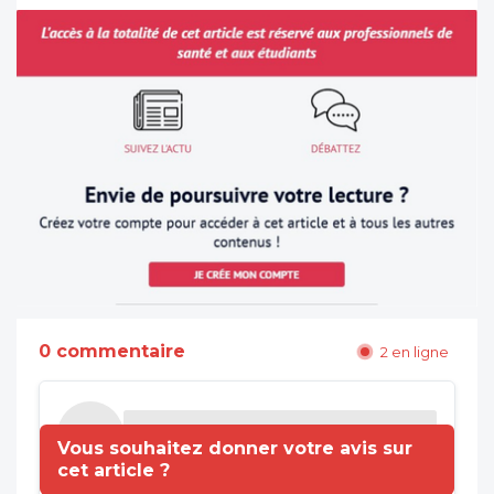
0 commentaire
2 en ligne
Vous souhaitez donner votre avis sur
cet article ?