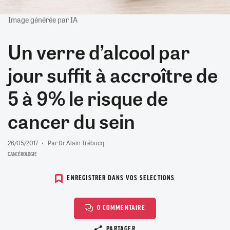
Image générée par IA
Un verre d’alcool par
jour suffit à accroître de
5 à 9% le risque de
cancer du sein
26/05/2017
Par Dr Alain Trébucq
CANCÉROLOGIE
ENREGISTRER DANS VOS SELECTIONS
0 COMMENTAIRE
Copier le lien
PARTAGER