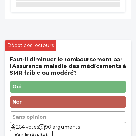
Débat des lecteurs
Faut-il diminuer le remboursement par
l'Assurance maladie des médicaments à
SMR faible ou modéré?
Oui
Non
Sans opinion
264 votes
90 arguments
Voir le résultat