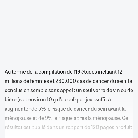
Au terme de la compilation de 119 études incluant 12
millions de femmes et 260.000 cas de cancer du sein, la
conclusion semble sans appel : un seul verre de vin ou de
bière (soit environ 10 g d’alcool) par jour suffit à
augmenter de 5% le risque de cancer du sein avant la
ménopause et de 9% le risque après la ménopause. Ce
résultat est publié dans un rapport de 120 pages produit