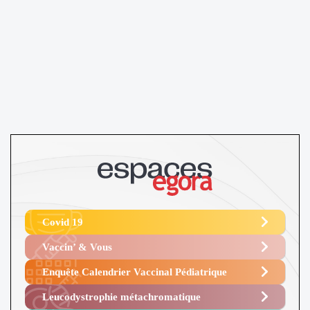
Covid 19
Vaccin’ & Vous
Enquête Calendrier Vaccinal Pédiatrique
Leucodystrophie métachromatique