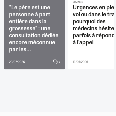
URGENCES
"Le père est une
Urgences en ple
personne à part
vol ou dans le trai
entière dans la
pourquoi des
grossesse" : une
médecins hésite
consultation dédiée
parfois à répond
encore méconnue
à l'appel
par les...
29/07/2026
13/07/2026
8