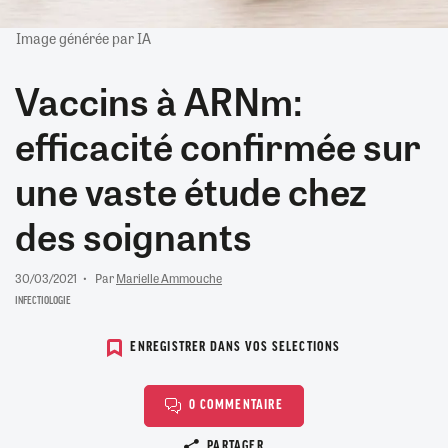
Image générée par IA
Vaccins à ARNm:
efficacité confirmée sur
une vaste étude chez
des soignants
30/03/2021
Par
Marielle Ammouche
INFECTIOLOGIE
ENREGISTRER DANS VOS SELECTIONS
0 COMMENTAIRE
Copier le lien
PARTAGER