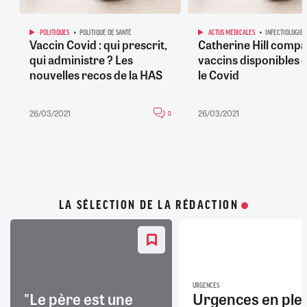
POLITIQUES
POLITIQUE DE SANTÉ
ACTUS MÉDICALES
INFECTIOLOGIE
Vaccin Covid : qui prescrit,
Catherine Hill compa
qui administre ? Les
vaccins disponibles 
nouvelles recos de la HAS
le Covid
26/03/2021
26/03/2021
0
LA SÉLECTION DE LA RÉDACTION
URGENCES
"Le père est une
Urgences en ple