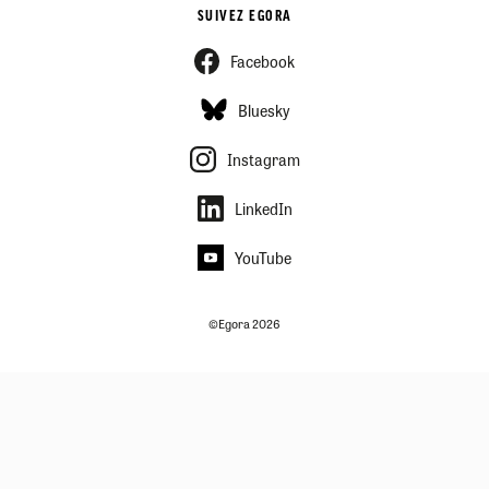
SUIVEZ EGORA
Facebook
Bluesky
Instagram
LinkedIn
YouTube
©Egora 2026