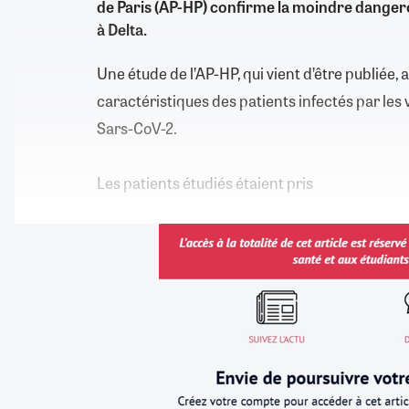
de Paris (AP-HP) confirme la moindre danger
à Delta.
Une étude de l’AP-HP, qui vient d’être publiée,
caractéristiques des patients infectés par les
Sars-CoV-2.
Les patients étudiés étaient pris