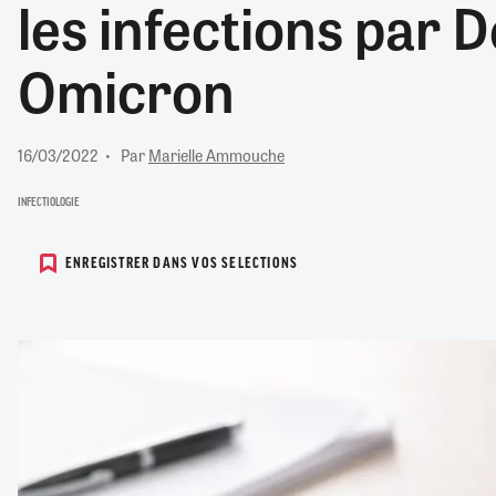
les infections par D
RETRAITE
RÉMUNÉRATION
04/08/2026
0
Omicron
SANTÉ NUMÉRIQUE
SOCIÉTÉ
VIE CONVENTIONNELLE
16/03/2022
Par
Marielle Ammouche
TOUT VOIR
INFECTIOLOGIE
ENREGISTRER DANS VOS SELECTIONS