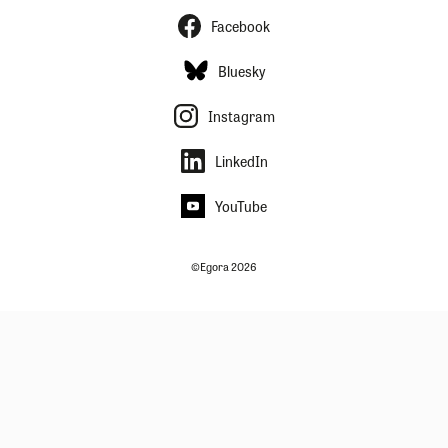
Facebook
Bluesky
Instagram
LinkedIn
YouTube
©Egora 2026