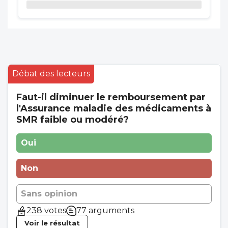
Débat des lecteurs
Faut-il diminuer le remboursement par
l'Assurance maladie des médicaments à
SMR faible ou modéré?
Oui
Non
Sans opinion
238 votes
77 arguments
Voir le résultat