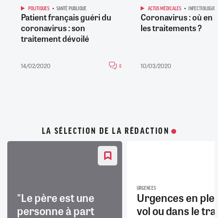
POLITIQUES
SANTÉ PUBLIQUE
ACTUS MÉDICALES
INFECTIOLOGIE
Patient français guéri du
Coronavirus : où en 
coronavirus : son
les traitements ?
traitement dévoilé
14/02/2020
10/03/2020
0
LA SÉLECTION DE LA RÉDACTION
URGENCES
"Le père est une
Urgences en ple
personne à part
vol ou dans le trai