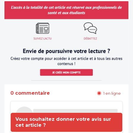
0 commentaire
1 en ligne
Vous souhaitez donner votre avis sur
cet article ?