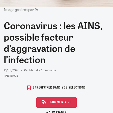
Image générée par IA
Coronavirus : les AINS,
possible facteur
d’aggravation de
l’infection
16/03/2020
Par
Marielle Ammouche
INFECTIOLOGIE
ENREGISTRER DANS VOS SELECTIONS
0 COMMENTAIRE
Copier le lien
PARTAGER