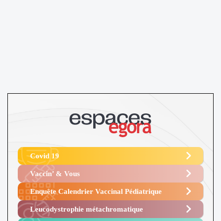
Covid 19
Vaccin’ & Vous
Enquête Calendrier Vaccinal Pédiatrique
Leucodystrophie métachromatique