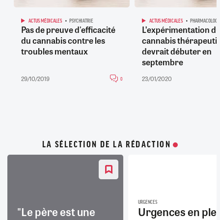
ACTUS MÉDICALES
PSYCHIATRIE
ACTUS MÉDICALES
PHARMACOLOGI
Pas de preuve d'efficacité
L’expérimentation d
du cannabis contre les
cannabis thérapeuti
troubles mentaux
devrait débuter en
septembre
29/10/2019
23/01/2020
0
LA SÉLECTION DE LA RÉDACTION
URGENCES
"Le père est une
Urgences en ple