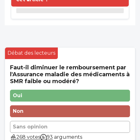
Débat des lecteurs
Faut-il diminuer le remboursement par
l'Assurance maladie des médicaments à
SMR faible ou modéré?
Oui
Non
Sans opinion
268 votes
93 arguments