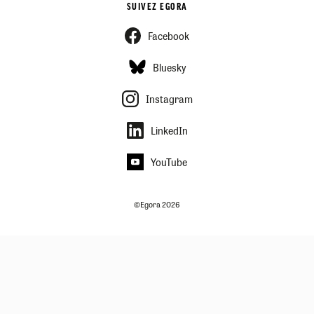
SUIVEZ EGORA
Facebook
Bluesky
Instagram
LinkedIn
YouTube
©Egora 2026