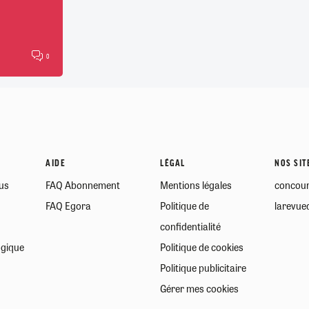
0
AIDE
LÉGAL
NOS SIT
us
FAQ Abonnement
Mentions légales
concour
FAQ Egora
Politique de
larevued
confidentialité
ogique
Politique de cookies
Politique publicitaire
Gérer mes cookies