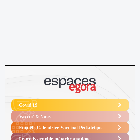
Covid 19
Vaccin’ & Vous
Enquête Calendrier Vaccinal Pédiatrique
Leucodystrophie métachromatique