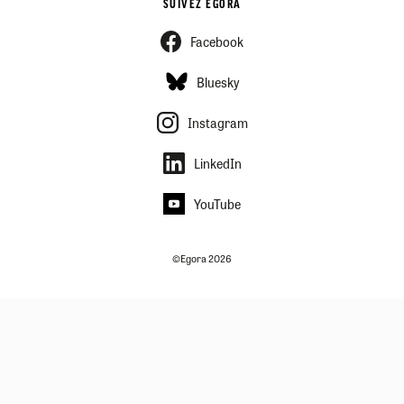
SUIVEZ EGORA
Facebook
Bluesky
Instagram
LinkedIn
YouTube
©Egora 2026