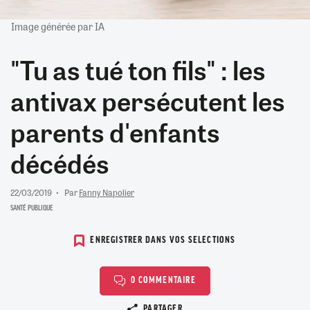
Image générée par IA
"Tu as tué ton fils" : les
antivax persécutent les
parents d'enfants
décédés
22/03/2019
Par
Fanny Napolier
SANTÉ PUBLIQUE
ENREGISTRER DANS VOS SELECTIONS
0 COMMENTAIRE
Copier le lien
PARTAGER