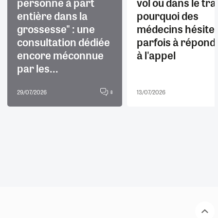
personne à part
vol ou dans le trai
entière dans la
pourquoi des
grossesse" : une
médecins hésite
consultation dédiée
parfois à répond
encore méconnue
à l'appel
par les...
29/07/2026
13/07/2026
8