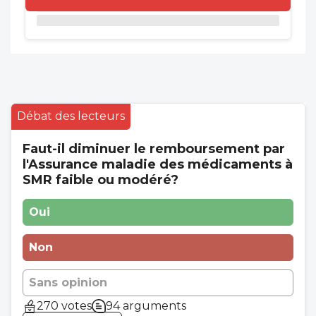
Débat des lecteurs
Faut-il diminuer le remboursement par
l'Assurance maladie des médicaments à
SMR faible ou modéré?
Oui
Non
Sans opinion
270 votes
94 arguments