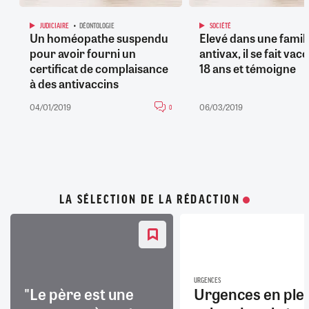
JUDICIAIRE
DÉONTOLOGIE
SOCIÉTÉ
Un homéopathe suspendu
Elevé dans une famill
pour avoir fourni un
antivax, il se fait vac
certificat de complaisance
18 ans et témoigne
à des antivaccins
04/01/2019
06/03/2019
0
LA SÉLECTION DE LA RÉDACTION
URGENCES
"Le père est une
Urgences en ple