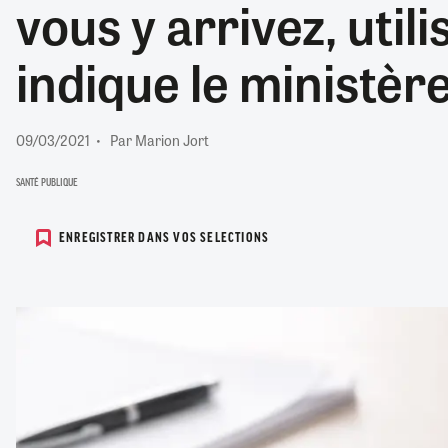
vous y arrivez, utilis
RETRAITE
RÉMUNÉRATION
04/08/2026
0
indique le ministèr
SANTÉ NUMÉRIQUE
SOCIÉTÉ
VIE CONVENTIONNELLE
09/03/2021
Par Marion Jort
TOUT VOIR
SANTÉ PUBLIQUE
ENREGISTRER DANS VOS SELECTIONS