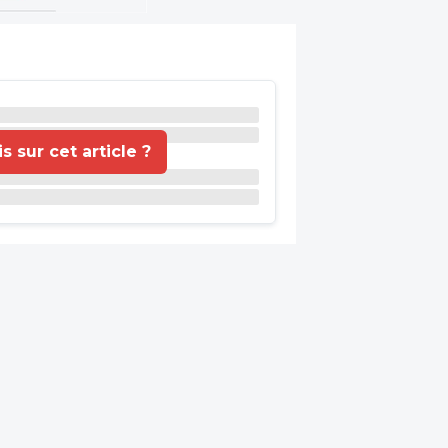
 sur cet article ?