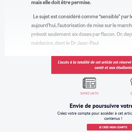
mais elle doit être permise.
Le sujet est considéré comme “sensible” par le
aujourd’hui, l’autorisation de mise sur le mar
prévoit seulement six doses par flacon. Or, dep
médecins, dont le Dr Jean-Paul