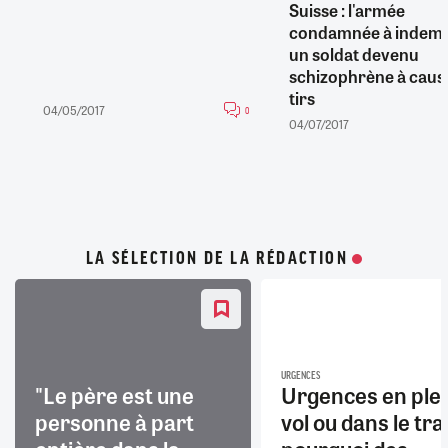
Suisse : l'armée
condamnée à indemn
un soldat devenu
schizophrène à caus
tirs
04/05/2017
0
04/07/2017
LA SÉLECTION DE LA RÉDACTION
URGENCES
"Le père est une
Urgences en ple
personne à part
vol ou dans le trai