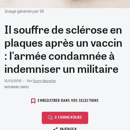
Image générée par IA
Il souffre de sclérose en
plaques après un vaccin
: l'armée condamnée à
indemniser un militaire
15/03/2018
Par
Fanny Napolier
FAITS DIVERS / JUSTICE
ENREGISTRER DANS VOS SELECTIONS
0 COMMENTAIRE
Copier le lien
PARTAGER