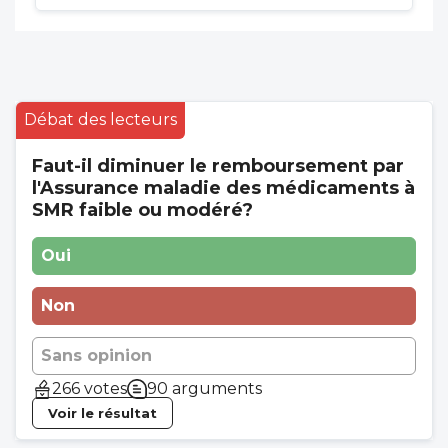
Débat des lecteurs
Faut-il diminuer le remboursement par
l'Assurance maladie des médicaments à
SMR faible ou modéré?
Oui
Non
Sans opinion
266 votes
90 arguments
Voir le résultat