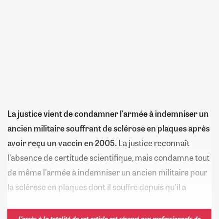
La justice vient de condamner l'armée à indemniser un
ancien militaire souffrant de sclérose en plaques après
avoir reçu un vaccin en 2005.
La justice reconnaît
l'absence de certitude scientifique, mais condamne tout
de même l'armée à indemniser un ancien militaire pour
la sclérose en plaques dont il souffre depuis qu'il a