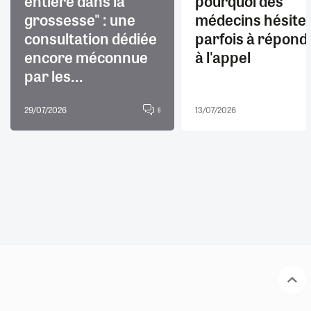
entière dans la
pourquoi des
grossesse" : une
médecins hésite
consultation dédiée
parfois à répond
encore méconnue
à l'appel
par les...
29/07/2026
13/07/2026
8