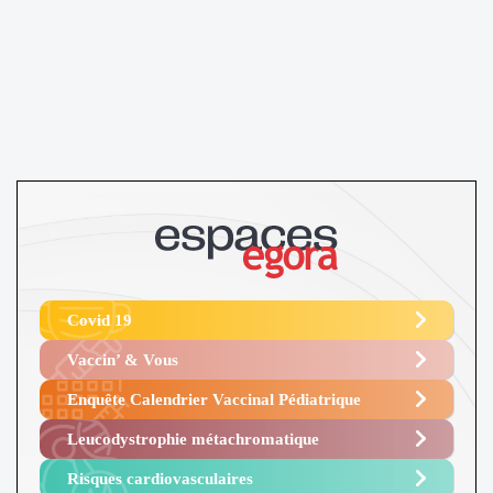
Covid 19
Vaccin’ & Vous
Enquête Calendrier Vaccinal Pédiatrique
Leucodystrophie métachromatique
Risques cardiovasculaires