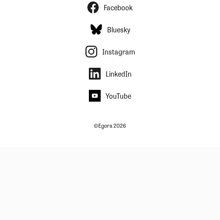
Facebook
Bluesky
Instagram
LinkedIn
YouTube
©Egora 2026