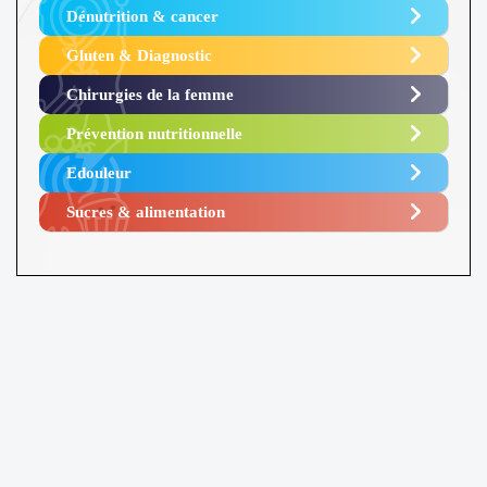
Dénutrition & cancer
Gluten & Diagnostic
Chirurgies de la femme
Prévention nutritionnelle
Edouleur​
Sucres & alimentation​