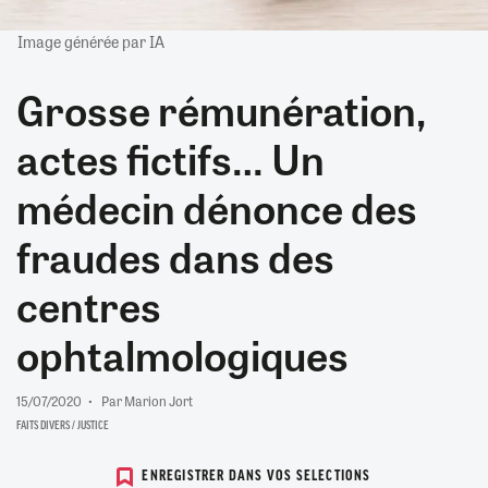
Image générée par IA
Grosse rémunération,
actes fictifs… Un
médecin dénonce des
fraudes dans des
centres
ophtalmologiques
15/07/2020
Par Marion Jort
FAITS DIVERS / JUSTICE
ENREGISTRER DANS VOS SELECTIONS