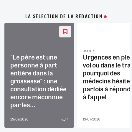
LA SÉLECTION DE LA RÉDACTION
URGENCES
"Le père est une
Urgences en ple
personne à part
vol ou dans le trai
entière dans la
pourquoi des
grossesse" : une
médecins hésite
consultation dédiée
parfois à répond
encore méconnue
à l'appel
par les...
29/07/2026
13/07/2026
8