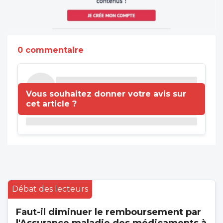
0 commentaire
Vous souhaitez donner votre avis sur
cet article ?
Débat des lecteurs
Faut-il diminuer le remboursement par
l'Assurance maladie des médicaments à