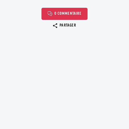
0 COMMENTAIRE
Copier le lien
PARTAGER