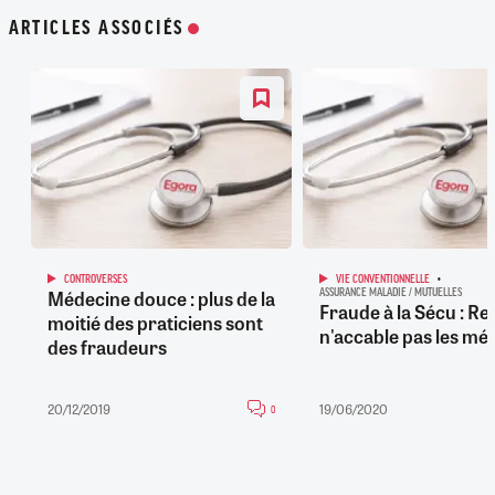
ARTICLES ASSOCIÉS
CONTROVERSES
VIE CONVENTIONNELLE
Médecine douce : plus de la
ASSURANCE MALADIE / MUTUELLES
Fraude à la Sécu : Re
moitié des praticiens sont
n'accable pas les mé
des fraudeurs
20/12/2019
19/06/2020
0