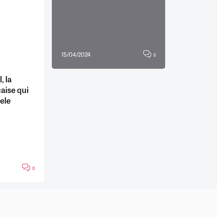
15/04/2024
0
, la
aise qui
ele
0