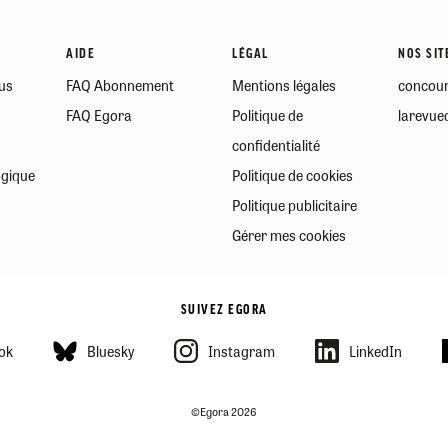
AIDE
LÉGAL
NOS SIT
us
FAQ Abonnement
Mentions légales
concour
FAQ Egora
Politique de
larevued
confidentialité
ogique
Politique de cookies
Politique publicitaire
Gérer mes cookies
SUIVEZ EGORA
ok
Bluesky
Instagram
LinkedIn
©Egora 2026