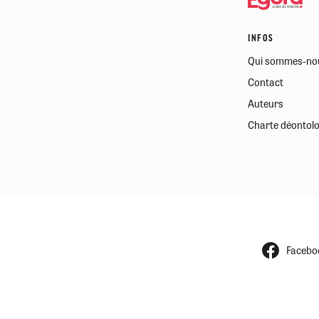
INFOS
Qui sommes-no
Contact
Auteurs
Charte déontol
Facebo