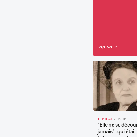
24/07/2026
PODCAST
HISTOIRE
"Elle ne se décou
jamais" : qui étai